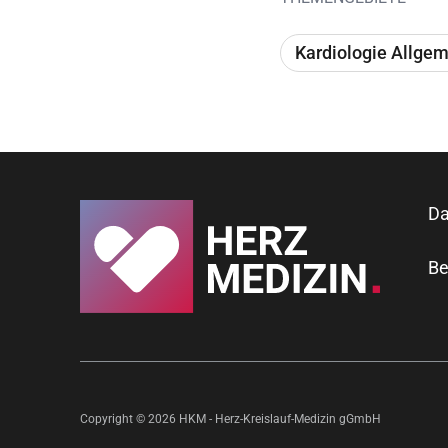
Kardiologie Allge
Da
Be
Copyright © 2026 HKM - Herz-Kreislauf-Medizin gGmbH