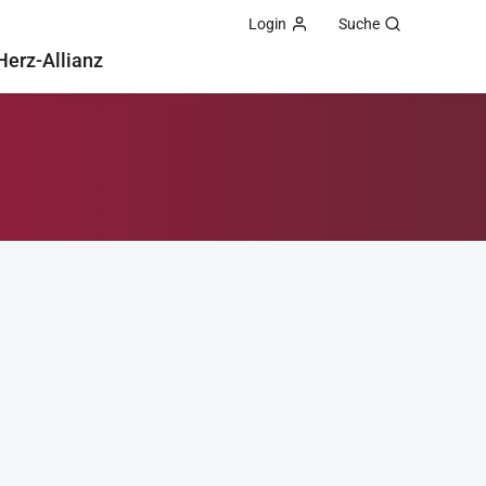
Login
Suche
Herz-Allianz