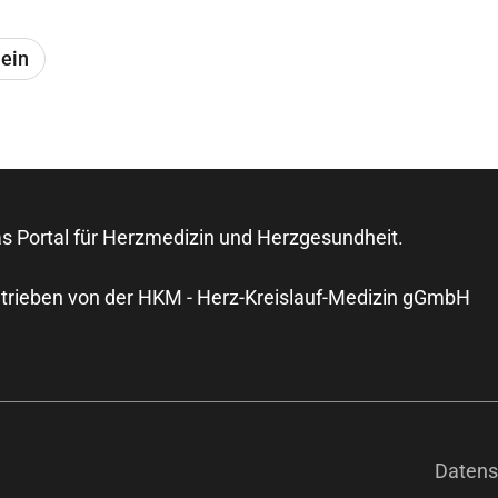
mein
s Portal für Herzmedizin und Herzgesundheit.
trieben von der HKM - Herz-Kreislauf-Medizin gGmbH
Datens