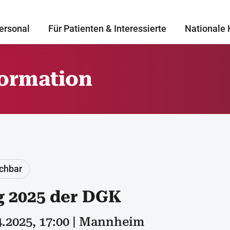
ersonal
Für Patienten & Interessierte
Nationale 
formation
uchbar
g 2025 der DGK
04.2025, 17:00 | Mannheim