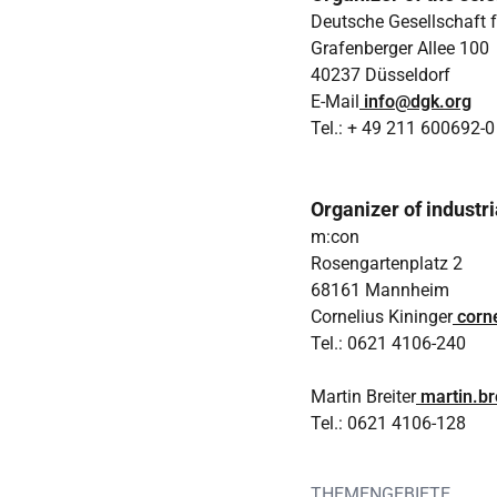
Deutsche Gesellschaft f
Grafenberger Allee 100
40237 Düsseldorf
E-Mail
info@dgk.org
Tel.: + 49 211 600692-0
Organizer of industr
m:con
Rosengartenplatz 2
68161 Mannheim
Cornelius Kininger
corn
Tel.: 0621 4106-240
Martin Breiter
martin.b
Tel.: 0621 4106-128
THEMENGEBIETE