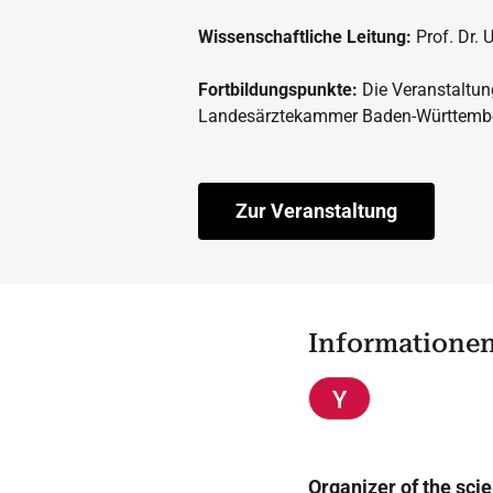
Wissenschaftliche Leitung:
Prof. Dr. 
Fortbildungspunkte:
Die Veranstaltun
Landesärztekammer Baden-Württember
Zur Veranstaltung
Informatione
Organizer of the scie