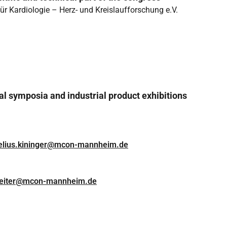
ür Kardiologie – Herz- und Kreislaufforschung e.V.
ial symposia and industrial product exhibitions
elius.kininger@mcon-mannheim.de
reiter@mcon-mannheim.de