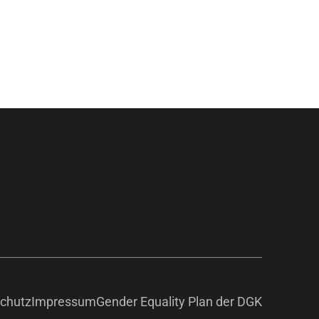
chutz
Impressum
Gender Equality Plan der DGK