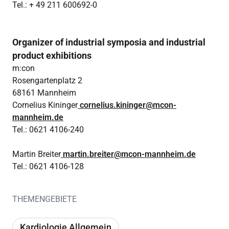
Tel.: + 49 211 600692-0
Organizer of industrial symposia and industrial
product exhibitions
m:con
Rosengartenplatz 2
68161 Mannheim
Cornelius Kininger
cornelius.kininger@mcon-
mannheim.de
Tel.: 0621 4106-240
Martin Breiter
martin.breiter@mcon-mannheim.de
Tel.: 0621 4106-128
THEMENGEBIETE
Kardiologie Allgemein