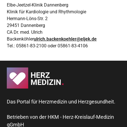
Elbe-Jeetzel-Klinik Dannenberg
Klinik für Kardiologie und Rhythmologie
Hermann-Löns-Str. 2
29451 Dannenberg
CA Dr. med. Ulrich
Backenköhler
ulrich.backenkoehler@eljek.de
Tel.: 05861-83-2100 oder 05861-83-4106
Das Portal für Herzmedizin und Herzgesundheit.
Betrieben von der HKM - Herz-Kreislauf-Medizin
gGmbH