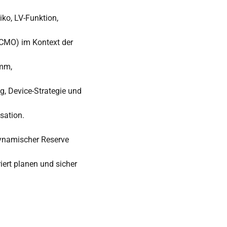
iko, LV-Funktion,
ECMO) im Kontext der
amm,
, Device-Strategie und
sation.
dynamischer Reserve
iert planen und sicher