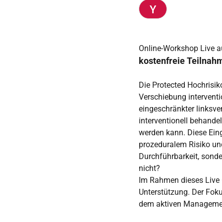
Online-Workshop Live 
kostenfreie Teilnah
Die Protected Hochrisik
Verschiebung interventi
eingeschränkter linksv
interventionell behande
werden kann. Diese Ein
prozeduralem Risiko und
Durchführbarkeit, sonde
nicht?
Im Rahmen dieses Live 
Unterstützung. Der Foku
dem aktiven Managemen