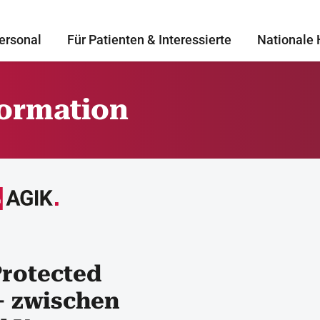
ersonal
Für Patienten & Interessierte
Nationale 
formation
rotected
– zwischen