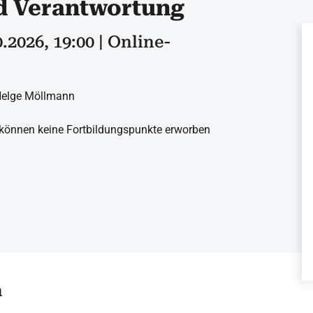
d Verantwortung
0.2026, 19:00 | Online-
 Helge Möllmann
können keine Fortbildungspunkte erworben
n