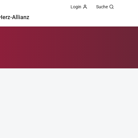
Login
Suche
Herz-Allianz