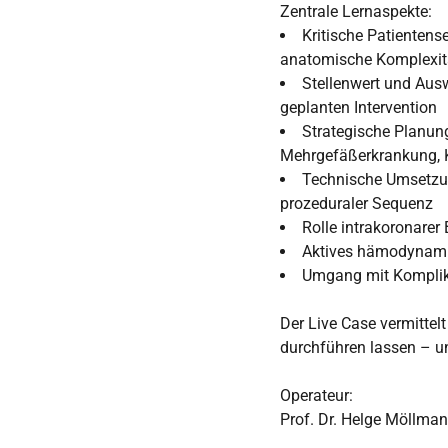
Zentrale Lernaspekte:
Kritische Patientense
anatomische Komplexit
Stellenwert und Aus
geplanten Intervention
Strategische Planun
Mehrgefäßerkrankung, K
Technische Umsetzun
prozeduraler Sequenz
Rolle intrakoronarer
Aktives hämodynami
Umgang mit Komplika
Der Live Case vermittelt
durchführen lassen – un
Operateur:
Prof. Dr. Helge Möllma