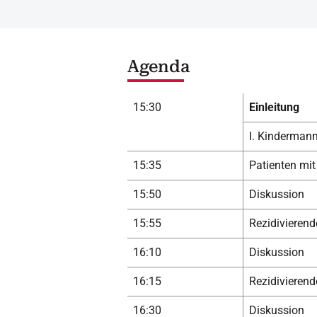
Agenda
15:30
Einleitung
I. Kinderman
15:35
Patienten mit
15:50
Diskussion
15:55
Rezidivieren
16:10
Diskussion
16:15
Rezidivierend
16:30
Diskussion