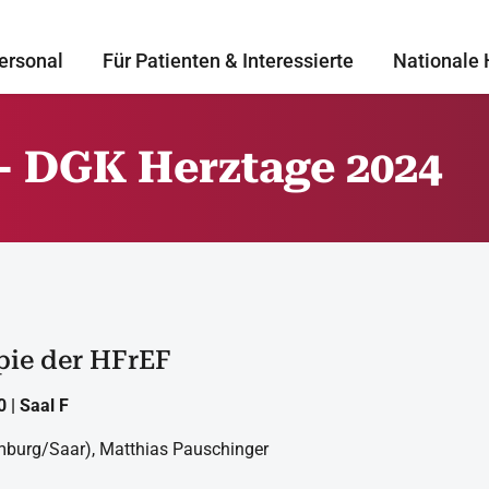
ersonal
Für Patienten & Interessierte
Nationale 
- DGK Herztage 2024
pie der HFrEF
 | Saal F
omburg/Saar), Matthias Pauschinger