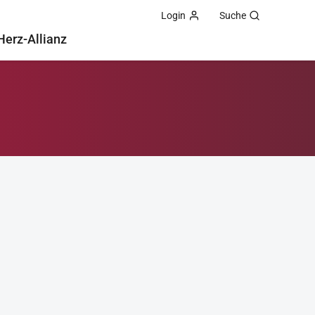
Login
Suche
Herz-Allianz