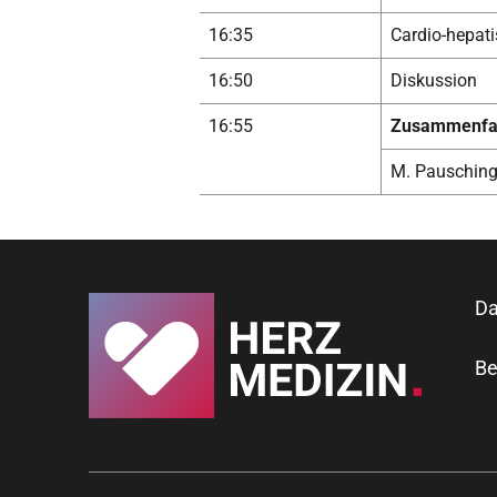
16:35
Cardio-hepat
16:50
Diskussion
16:55
Zusammenfa
M. Pausching
Da
Be