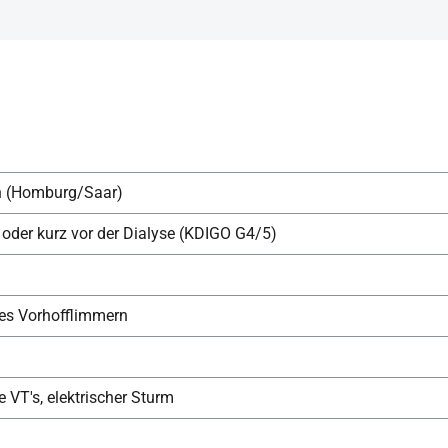
n (Homburg/Saar)
 oder kurz vor der Dialyse (KDIGO G4/5)
des Vorhofflimmern
e VT's, elektrischer Sturm