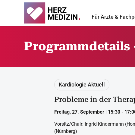
Für Ärzte & Fachp
Programmdetails 
Kardiologie Aktuell
Probleme in der Thera
Freitag, 27. September | 15:30 - 17:00
Vorsitz/Chair: Ingrid Kindermann (H
(Nürnberg)