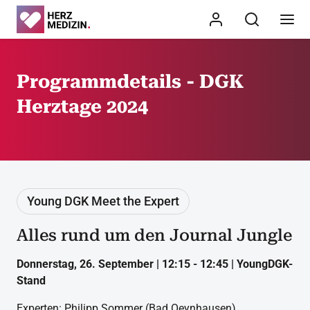
Programmdetails - DGK
Herztage 2024
Young DGK Meet the Expert
Alles rund um den Journal Jungle
Donnerstag, 26. September | 12:15 - 12:45 | YoungDGK-
Stand
Experten: Philipp Sommer (Bad Oeynhausen)