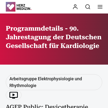
Programmdetails - 90.
Jahrestagung der Deutschen
Gesellschaft für Kardiologie
Arbeitsgruppe Elektrophysiologie und
Rhythmologie
AGEP Public: Devicetherapie