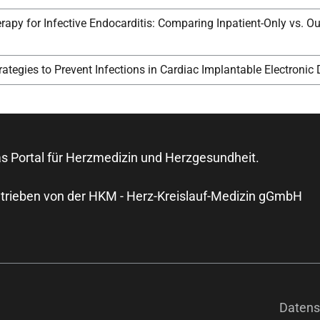
erapy for Infective Endocarditis: Comparing Inpatient-Only vs. Ou
rategies to Prevent Infections in Cardiac Implantable Electronic 
s Portal für Herzmedizin und Herzgesundheit.
trieben von der HKM - Herz-Kreislauf-Medizin gGmbH
Datens