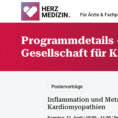
Für Ärzte & Fachp
Programmdetails -
Gesellschaft für K
Postervorträge
Inflammation und Met
Kardiomyopathien
Samstag, 11. April | 10:00 - 11:00 | 