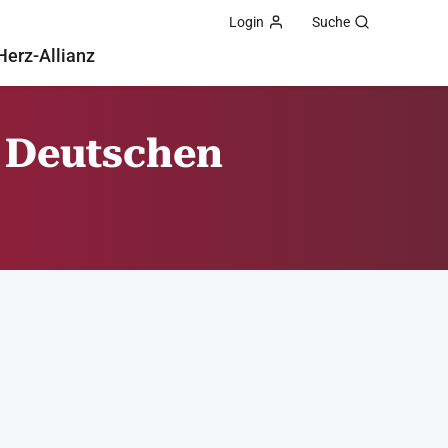
Login
Suche
Herz-Allianz
r Deutschen