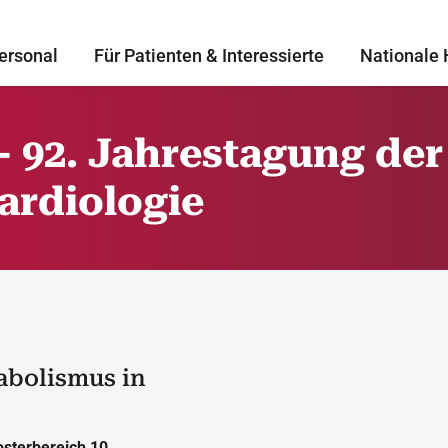
ersonal
Für Patienten & Interessierte
Nationale 
 92. Jahrestagung de
ardiologie
abolismus in
Posterbereich 10