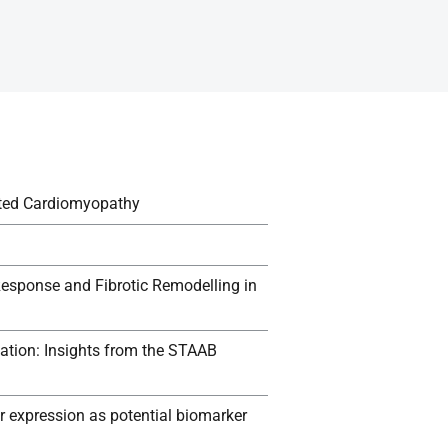
ated Cardiomyopathy
esponse and Fibrotic Remodelling in
lation: Insights from the STAAB
 expression as potential biomarker