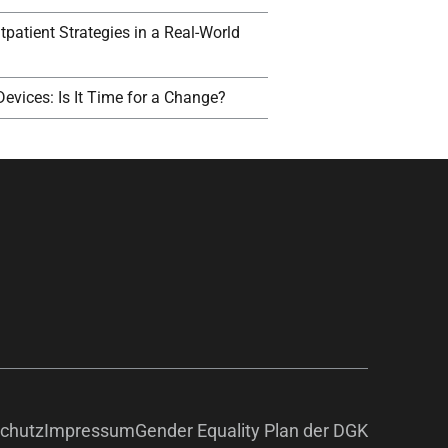
tpatient Strategies in a Real-World
Devices: Is It Time for a Change?
chutz
Impressum
Gender Equality Plan der DGK