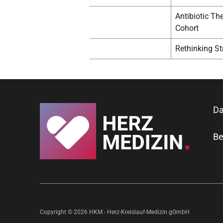
Antibiotic Th
Cohort
Rethinking St
Da
Be
Copyright © 2026 HKM - Herz-Kreislauf-Medizin gGmbH