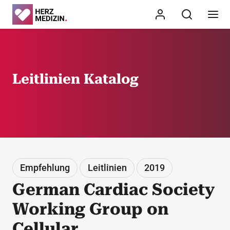
Leitlinien Katalog
Empfehlung
Leitlinien
2019
German Cardiac Society
Working Group on
Cellular