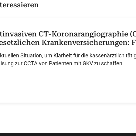
teressieren
tinvasiven CT-Koronarangiographie (
gesetzlichen Krankenversicherungen: 
t sie zugelassen? Für welche nicht? Was
tuellen Situation, um Klarheit für die kassenärztlich täti
tellungnahme
sung zur CCTA von Patienten mit GKV zu schaffen.