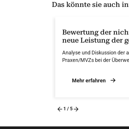
Das könnte sie auch in
Bewertung der nich
neue Leistung der 
welche Patienten is
Analyse und Diskussion der ak
beachten? – DGK-S
Praxen/MVZs bei der Überwei
Mehr erfahren
1
/
5