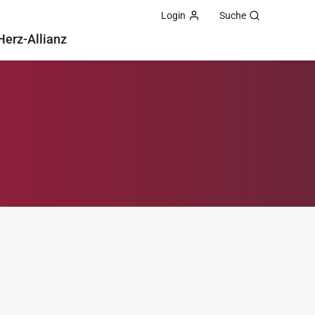
Login
Suche
Herz-Allianz