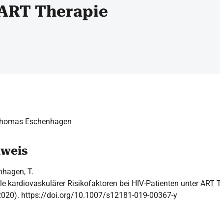
 ART Therapie
 Thomas Eschenhagen
hweis
hagen, T.
 kardiovaskulärer Risikofaktoren bei HIV-Patienten unter ART 
2020). https://doi.org/10.1007/s12181-019-00367-y