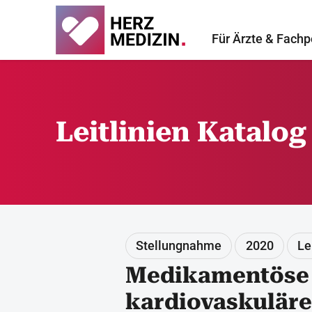
Für Ärzte & Fachp
Leitlinien Katalog
Stellungnahme
2020
Le
Medikamentöse 
kardiovaskuläre