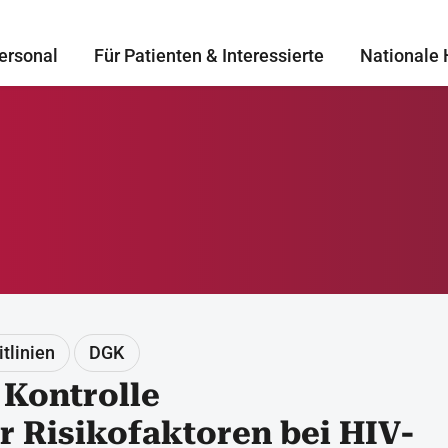
ersonal
Für Patienten & Interessierte
Nationale 
itlinien
DGK
Kontrolle
r Risikofaktoren bei HIV-