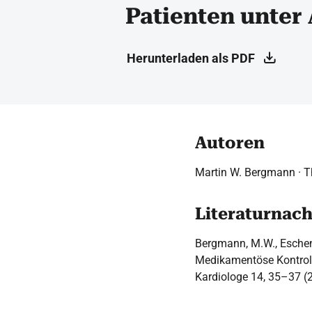
Patienten unter
Herunterladen als PDF
Autoren
Martin W. Bergmann ·
Literaturnac
Bergmann, M.W., Eschen
Medikamentöse Kontrolle
Kardiologe 14, 35–37 (