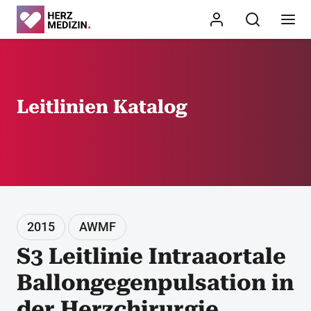
Leitlinien Katalog
2015
AWMF
S3 Leitlinie Intraaortale
Ballongegenpulsation in
der Herzchirurgie