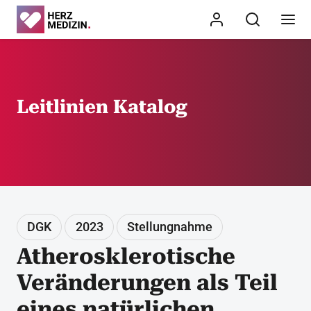
Leitlinien Katalog
DGK
2023
Stellungnahme
Atherosklerotische
Veränderungen als Teil
eines natürlichen