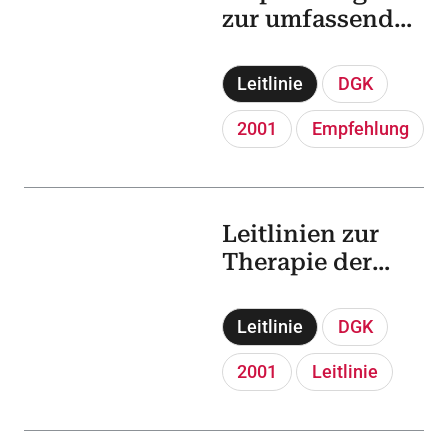
zur umfassenden
Risikoverringeru
ng für Patienten
Leitlinie
DGK
mit koronarer
Herzerkrankung,
2001
Empfehlung
Gefäßerkrankun
gen und
Diabetes
Leitlinien zur
Therapie der
chronischen
Herzinsuffizienz
Leitlinie
DGK
(2001)
2001
Leitlinie