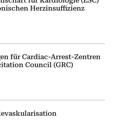
lschaft für Kardiologie (ESC)
nischen Herzinsuffizienz
gen für Cardiac-Arrest-Zentren
itation Council (GRC)
Revaskularisation