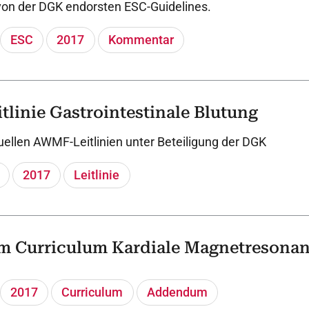
on der DGK endorsten ESC-Guidelines.
ESC
2017
Kommentar
linie Gastrointestinale Blutung
uellen AWMF-Leitlinien unter Beteiligung der DGK
2017
Leitlinie
 Curriculum Kardiale Magnetresona
2017
Curriculum
Addendum