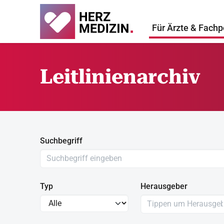
Für Ärzte & Fachp
Leitlinienarchiv
Suchbegriff
Typ
Herausgeber