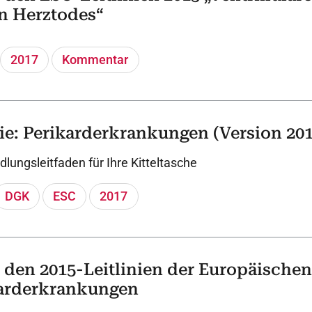
en Herztodes“
2017
Kommentar
ie: Perikarderkrankungen (Version 201
lungsleitfaden für Ihre Kitteltasche
DGK
ESC
2017
den 2015-Leitlinien der Europäischen 
karderkrankungen