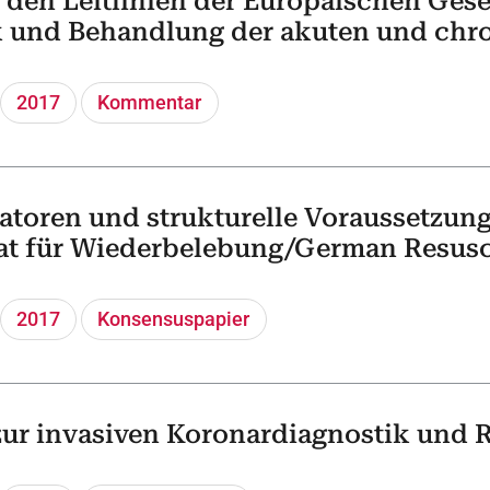
den Leitlinien der Europäischen Gesel
k und Behandlung der akuten und chro
2017
Kommentar
atoren und strukturelle Voraussetzun
at für Wiederbelebung/German Resusc
2017
Konsensuspapier
zur invasiven Koronardiagnostik und 