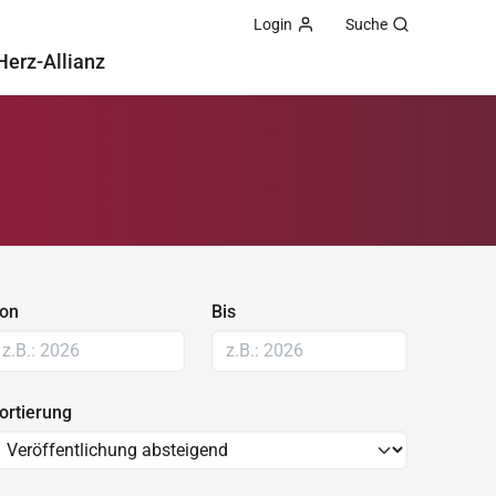
Login
Suche
Herz-Allianz
on
Bis
ortierung