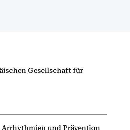
äischen Gesellschaft für
e Arrhythmien und Prävention