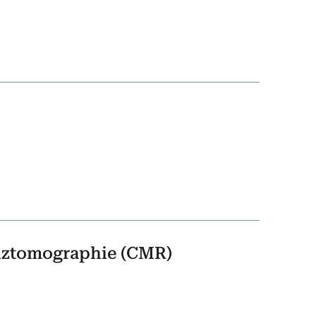
nztomographie (CMR)