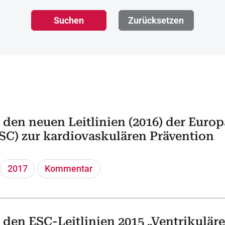
Suchen
Zurücksetzen
den neuen Leitlinien (2016) der Europ
ESC) zur kardiovaskulären Prävention
2017
Kommentar
den ESC-Leitlinien 2015 „Ventrikulär