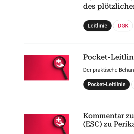
des plötzlich
Leitlinie
DGK
Pocket-Leitlin
Der praktische Behand
Pocket-Leitlinie
Kommentar zu 
(ESC) zu Peri