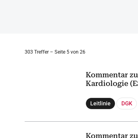
303 Treffer – Seite 5 von 26
Kommentar zu 
Kardiologie (
Leitlinie
DGK
Kommentar zu 