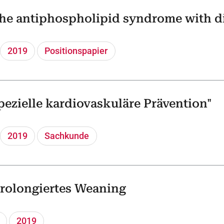
the antiphospholipid syndrome with di
2019
Positionspapier
ezielle kardiovaskuläre Prävention"
2019
Sachkunde
Prolongiertes Weaning
2019