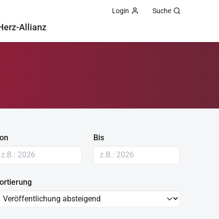
Login
Suche
Herz-Allianz
on
Bis
ortierung