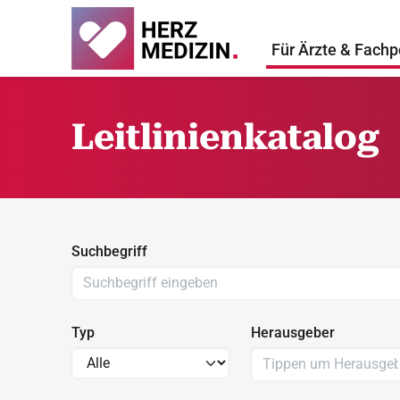
Für Ärzte & Fachp
Leitlinienkatalog
Suchbegriff
Typ
Herausgeber