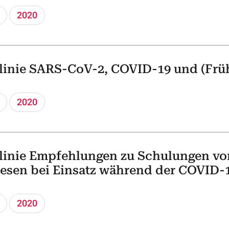
2020
inie SARS-CoV-2, COVID-19 und (Früh
2020
inie Empfehlungen zu Schulungen vo
esen bei Einsatz während der COVID
2020