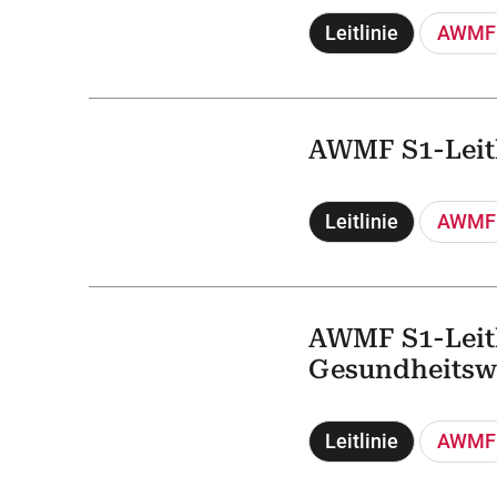
Leitlinie
AWMF
AWMF S1-Leitl
Leitlinie
AWMF
AWMF S1-Leitl
Gesundheitsw
Leitlinie
AWMF