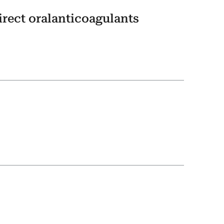
rect oralanticoagulants