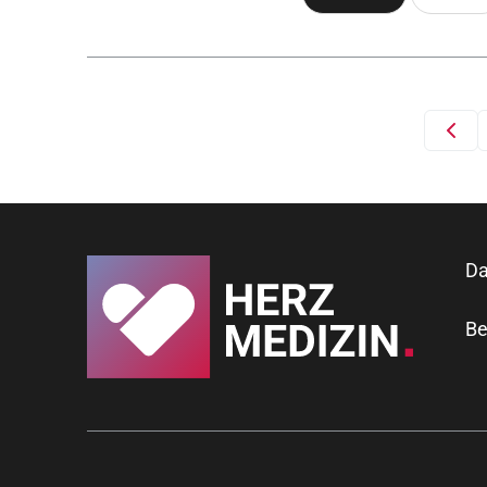
Da
Be