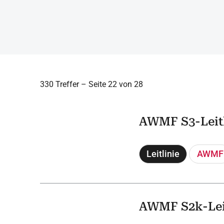
330 Treffer – Seite 22 von 28
AWMF S3-Leitl
Leitlinie
AWMF
AWMF S2k-Leit