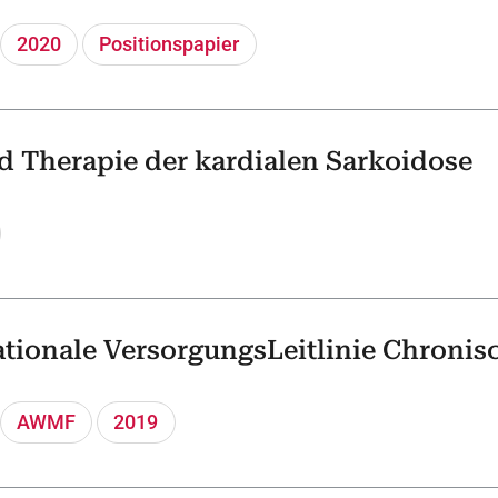
2020
Positionspapier
d Therapie der kardialen Sarkoidose
ationale VersorgungsLeitlinie Chronis
AWMF
2019