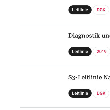
Leitlinie
DGK
Diagnostik un
Leitlinie
2019
S3-Leitlinie N
Leitlinie
DGK