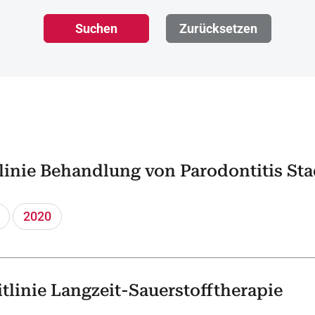
Suchen
Zurücksetzen
inie Behandlung von Parodontitis Stad
2020
linie Langzeit-Sauerstofftherapie