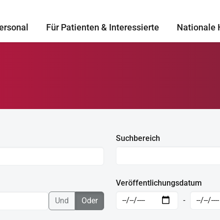
ersonal
Für Patienten & Interessierte
Nationale 
Suchbereich
Veröffentlichungsdatum
-
Und
Oder