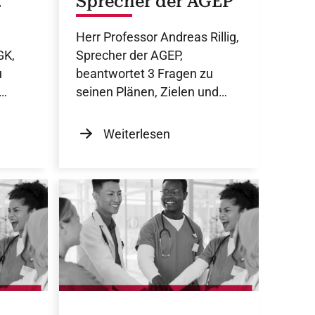
Sprecher der AGEP
Herr Professor Andreas Rillig,
GK,
Sprecher der AGEP,
u
beantwortet 3 Fragen zu
seinen Plänen, Zielen und
it.
Visionen für seine Amtszeit.
Weiterlesen