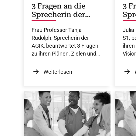
3 Fragen an die
3 F
Sprecherin der
Spr
AGIK
Frau Professor Tanja
Julia
Rudolph, Sprecherin der
S1, b
AGIK, beantwortet 3 Fragen
ihren
zu ihren Plänen, Zielen und
Visio
Visionen für ihre Amtszeit.
Weiterlesen