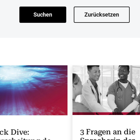
Suchen
Zurücksetzen
3 Fragen an die
ck Dive: