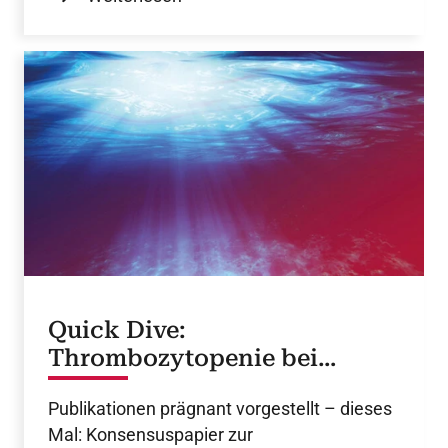
Quick Dive:
Thrombozytopenie bei
onkologischen
Publikationen prägnant vorgestellt – dieses
Erkrankungen
Mal: Konsensuspapier zur