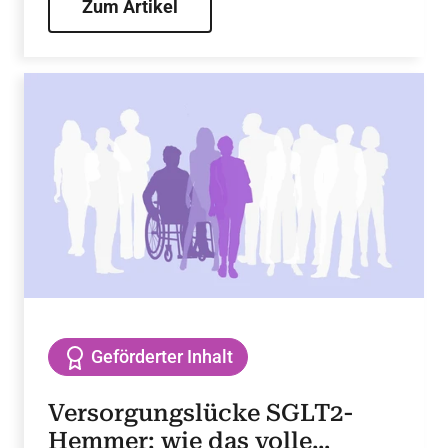
Hemmer zeigen bereits kurz nach
Zum Artikel
Therapiestart einen signifikanten
kardiovaskulären Nutzen und verbessern
schnell und anhaltend die Lebensqualität
der Betroffenen.
Geförderter Inhalt
Versorgungslücke SGLT2-
Hemmer: wie das volle