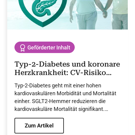
Geförderter Inhalt
Typ-2-Diabetes und koronare
Herzkrankheit: CV-Risiko
senken
Typ-2-Diabetes geht mit einer hohen
kardiovaskulären Morbidität und Mortalität
einher. SGLT2-Hemmer reduzieren die
kardiovaskuläre Mortalität signifikant.
Subgruppenanalysen belegen konsistente
Effekte unabhängig von der zugrunde
Zum Artikel
liegenden kardiovaskulären Erkrankung,