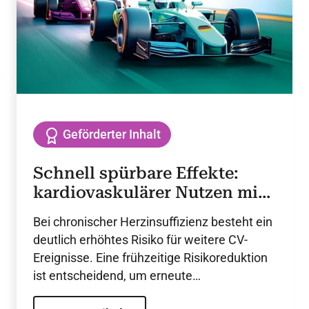
Geförderter Inhalt
Schnell spürbare Effekte:
kardiovaskulärer Nutzen mit
SGLT2-Hemmern
Bei chronischer Herzinsuffizienz besteht ein
deutlich erhöhtes Risiko für weitere CV-
Ereignisse. Eine frühzeitige Risikoreduktion
ist entscheidend, um erneute
Komplikationen zu verhindern. SGLT2-