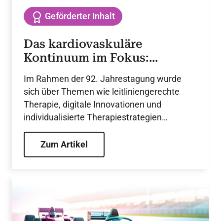
Geförderter Inhalt
Das kardiovaskuläre
Kontinuum im Fokus:
Aktuelles zur DGK-
Im Rahmen der 92. Jahrestagung wurde
Jahrestagung
sich über Themen wie leitliniengerechte
Therapie, digitale Innovationen und
individualisierte Therapiestrategien
ausgetauscht.
Zum Artikel