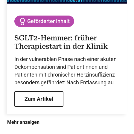
Geförderter Inhalt
SGLT2-Hemmer: früher
Therapiestart in der Klinik
In der vulnerablen Phase nach einer akuten
Dekompensation sind Patientinnen und
Patienten mit chronischer Herzinsuffizienz
besonders gefährdet: Nach Entlassung aus
dem Krankenhaus werden bis zu 30 % der
Betroffenen erneut hospitalisiert, etwa 10 %
Zum Artikel
versterben innerhalb eines Monats. SGLT2-
Hemmer bieten einen frühen klinischen
Nutzen bei hospitalisierten Patientinnen und
Mehr anzeigen
Patienten.