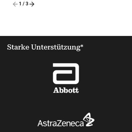
1
/
3
Starke Unterstützung*