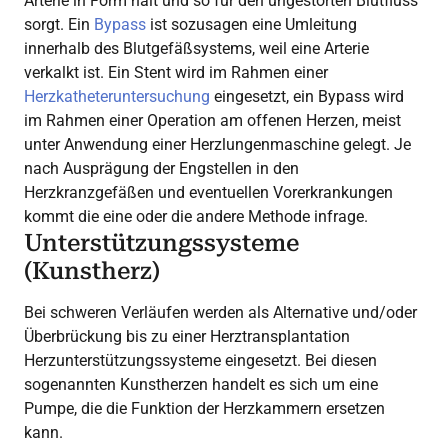
Arterie in Form hält und so für den ungestörten Blutfluss
sorgt. Ein
Bypass
ist sozusagen eine Umleitung
innerhalb des Blutgefäßsystems, weil eine Arterie
verkalkt ist. Ein Stent wird im Rahmen einer
Herzkatheteruntersuchung
eingesetzt, ein Bypass wird
im Rahmen einer Operation am offenen Herzen, meist
unter Anwendung einer Herzlungenmaschine gelegt. Je
nach Ausprägung der Engstellen in den
Herzkranzgefäßen und eventuellen Vorerkrankungen
kommt die eine oder die andere Methode infrage.
Unterstützungssysteme
(Kunstherz)
Bei schweren Verläufen werden als Alternative und/oder
Überbrückung bis zu einer Herztransplantation
Herzunterstützungssysteme eingesetzt. Bei diesen
sogenannten Kunstherzen handelt es sich um eine
Pumpe, die die Funktion der Herzkammern ersetzen
kann.