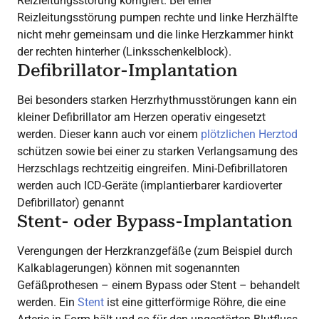
Reizleitungsstörung korrigiert. Bei einer
Reizleitungsstörung pumpen rechte und linke Herzhälfte
nicht mehr gemeinsam und die linke Herzkammer hinkt
der rechten hinterher (Linksschenkelblock).
Defibrillator-Implantation
Bei besonders starken Herzrhythmusstörungen kann ein
kleiner Defibrillator am Herzen operativ eingesetzt
werden. Dieser kann auch vor einem
plötzlichen Herztod
schützen sowie bei einer zu starken Verlangsamung des
Herzschlags rechtzeitig eingreifen. Mini-Defibrillatoren
werden auch ICD-Geräte (implantierbarer kardioverter
Defibrillator) genannt
Stent- oder Bypass-Implantation
Verengungen der Herzkranzgefäße (zum Beispiel durch
Kalkablagerungen) können mit sogenannten
Gefäßprothesen – einem Bypass oder Stent – behandelt
werden. Ein
Stent
ist eine gitterförmige Röhre, die eine