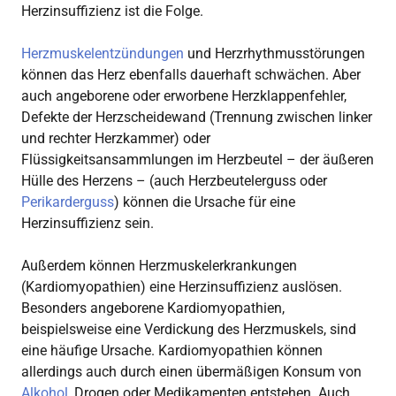
Herzinsuffizienz ist die Folge.
Herzmuskelentzündungen
und Herzrhythmusstörungen
können das Herz ebenfalls dauerhaft schwächen. Aber
auch angeborene oder erworbene Herzklappenfehler,
Defekte der Herzscheidewand (Trennung zwischen linker
und rechter Herzkammer) oder
Flüssigkeitsansammlungen im Herzbeutel – der äußeren
Hülle des Herzens – (auch Herzbeutelerguss oder
Perikarderguss
) können die Ursache für eine
Herzinsuffizienz sein.
Außerdem können Herzmuskelerkrankungen
(Kardiomyopathien) eine Herzinsuffizienz auslösen.
Besonders angeborene Kardiomyopathien,
beispielsweise eine Verdickung des Herzmuskels, sind
eine häufige Ursache. Kardiomyopathien können
allerdings auch durch einen übermäßigen Konsum von
Alkohol
, Drogen oder Medikamenten entstehen. Auch