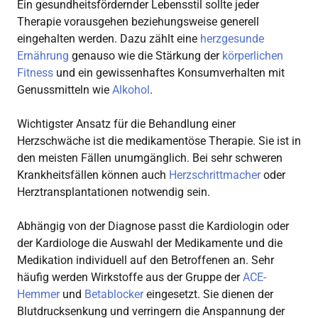
Ein gesundheitsfördernder Lebensstil sollte jeder
Therapie vorausgehen beziehungsweise generell
eingehalten werden. Dazu zählt eine
herzgesunde
Ernährung
genauso wie die Stärkung der
körperlichen
Fitness
und ein gewissenhaftes Konsumverhalten mit
Genussmitteln wie
Alkohol
.
Wichtigster Ansatz für die Behandlung einer
Herzschwäche ist die medikamentöse Therapie. Sie ist in
den meisten Fällen unumgänglich. Bei sehr schweren
Krankheitsfällen können auch
Herzschrittmacher
oder
Herztransplantationen notwendig sein.
Abhängig von der Diagnose passt die Kardiologin oder
der Kardiologe die Auswahl der Medikamente und die
Medikation individuell auf den Betroffenen an. Sehr
häufig werden Wirkstoffe aus der Gruppe der
ACE-
Hemmer
und
Betablocker
eingesetzt. Sie dienen der
Blutdrucksenkung und verringern die Anspannung der