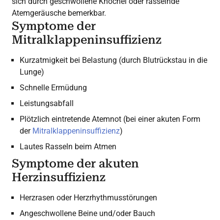
sich durch geschwollene Knöchel oder rasselnde
Atemgeräusche bemerkbar.
Symptome der
Mitralklappeninsuffizienz
Kurzatmigkeit bei Belastung (durch Blutrückstau in die
Lunge)
Schnelle Ermüdung
Leistungsabfall
Plötzlich eintretende Atemnot (bei einer akuten Form
der
Mitralklappeninsuffizienz
)
Lautes Rasseln beim Atmen
Symptome der akuten
Herzinsuffizienz
Herzrasen oder Herzrhythmusstörungen
Angeschwollene Beine und/oder Bauch