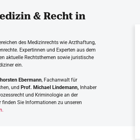
edizin & Recht in
ereichen des Medizinrechts wie Arzthaftung,
enrechte. Expertinnen und Experten aus dem
en aktuelle Rechtsthemen sowie juristische
iziner ein.
horsten Ebermann
, Fachanwalt
für
hen, und
Prof. Michael Lindemann,
Inhaber
prozessrecht und Kriminologie an der
ier finden Sie Informationen zu unseren
n.