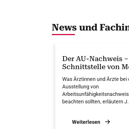
News und Fachin
Der AU-Nachweis –
Schnittstelle von M
und Arbeitsrecht
Was Ärztinnen und Ärzte bei 
Ausstellung von
Arbeitsunfähigkeitsnachweise
beachten sollten, erläutern 
und Prof. O. Ricken.
Weiterlesen