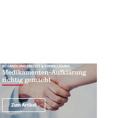
BEHANDLUNGSRECHT & EINWILLIGUNG
Medikamenten-Aufklärung
richtig gemacht
Zum Artikel