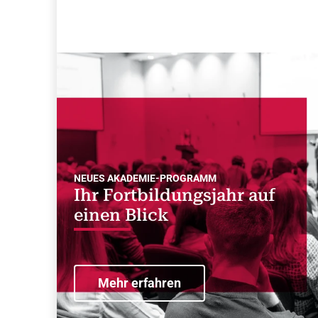
NEUES AKADEMIE-PROGRAMM
Ihr Fortbildungsjahr auf
einen Blick
Mehr erfahren