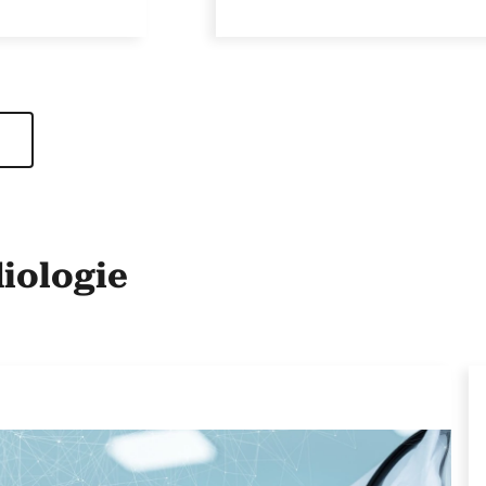
diologie