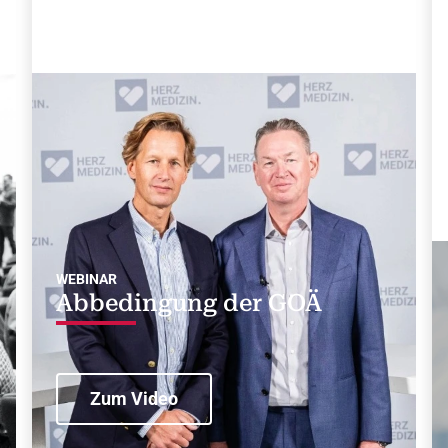
WEBINAR
Abbedingung der GOÄ
Zum Video