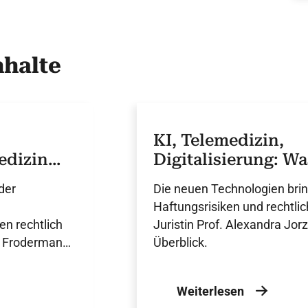
halte
KI, Telemedizin,
edizin
Digitalisierung: Wa
rechtlich zu beacht
der
Die neuen Technologien bri
Haftungsrisiken und rechtlic
n rechtlich
Juristin Prof. Alexandra Jorz
J. Frodermann
Überblick.
Weiterlesen