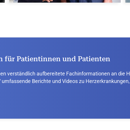
n für Patientinnen und Patienten
ten verständlich aufbereitete Fachinformationen an die 
rte“ umfassende Berichte und Videos zu Herzerkrankunge