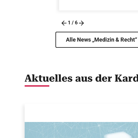
1
/
6
Alle News „Medizin & Recht“
Aktuelles aus der Kar