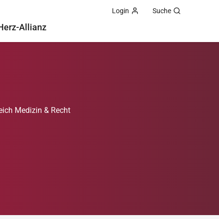
Login
Suche
Herz-Allianz
eich Medizin & Recht