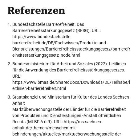
Referenzen
Bundesfachstelle Barrierefreiheit. Das
Barrierefreiheitsstärkungsgesetz (BFSG). URL:
https://www.bundesfachstelle-
barrierefreiheit.de/DE/Fachwissen/Produkte-und-
Dienstleistungen/Barrierefreiheitsstaerkungsgesetz/barrierefr
eiheitsstaerkungsgesetz_node.html
Bundesministerium für Arbeit und Soziales (2022). Leitlinien
für die Anwendung des Barrierefreiheitsstärkungsgesetzes.
URL:
https://www.bmas.de/SharedDocs/Downloads/DE/Teilhabe/l
eitlinien-barrierefreiheit.html
Staatskanzlei und Ministerium für Kultur des Landes Sachsen-
Anhalt
Marktüberwachungsstelle der Länder für die Barrierefreiheit
von Produkten und Dienstleistungen -Anstalt öffentlichen
Rechts (MLBF A ö R). URL: https://ms.sachsen-
anhalt.de/themen/menschen-mit-
behinderungen/aktuelles/marktueberwachungsstelle-der-