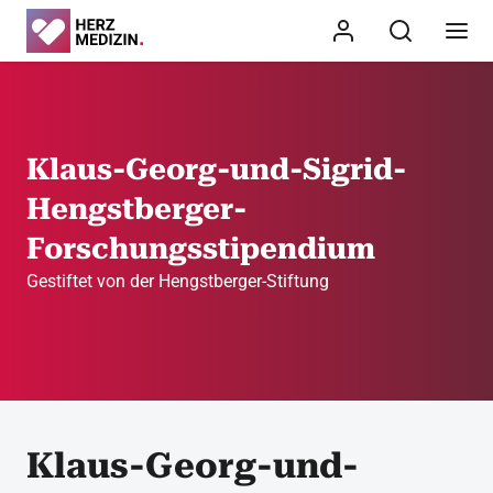
Klaus-Georg-und-Sigrid-
Hengstberger-
Forschungsstipendium
Gestiftet von der Hengstberger-Stiftung
Klaus-Georg-und-