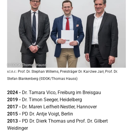
© ©DGK/Thomas Hauss
v.l.n.r.: Prof. Dr. Stephan Willems, Preisträger Dr. Kai-Uwe Jarr, Prof. Dr.
Stefan Blankenberg (©DGK/Thomas Hauss)
2024 -
Dr. Tamara Vico, Freiburg im Breisgau
2019 -
Dr. Timon Seeger, Heidelberg
2017 -
Dr. Maren Leifheit-Nestler, Hannover
2015 -
PD Dr. Antje Voigt, Berlin
2013 -
PD Dr. Dierk Thomas und Prof. Dr. Gilbert
Weidinger