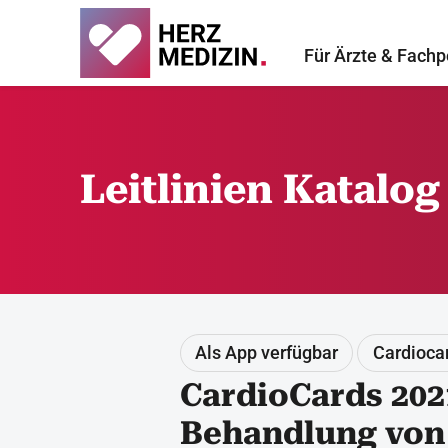
Für Ärzte & Fachp
Leitlinien Katalog
Als App verfügbar
Cardioca
CardioCards 202
Behandlung von