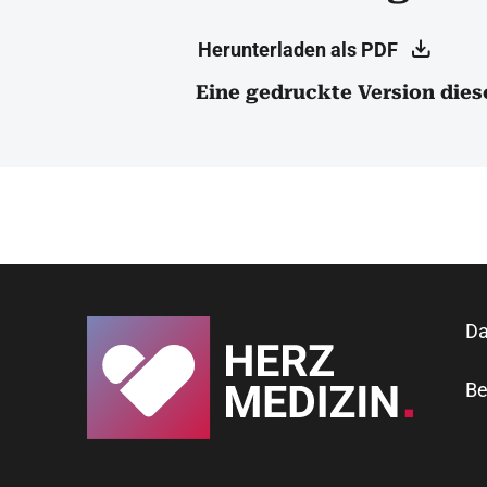
Herunterladen als PDF
Eine gedruckte Version dies
Da
Be