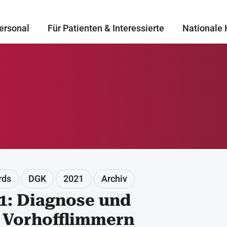
ersonal
Für Patienten & Interessierte
Nationale 
rds
DGK
2021
Archiv
1: Diagnose und
 Vorhofflimmern