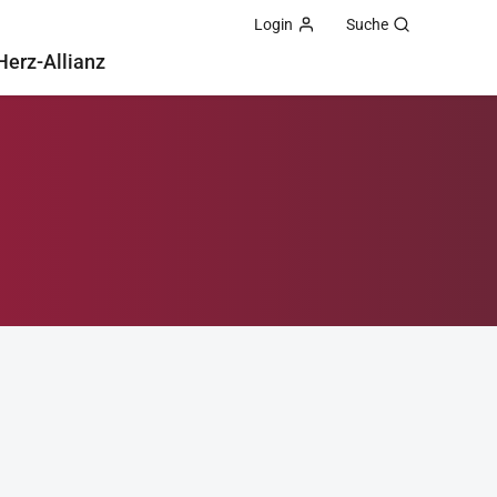
Login
Suche
Herz-Allianz