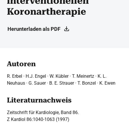
interventionellen
Koronartherapie
Herunterladen als PDF
Autoren
R. Erbel · H.J. Engel · W. Kübler · T. Meinertz · K. L.
Neuhaus · G. Sauer · B. E. Strauer · T. Bonzel · K. Ewen
Literaturnachweis
Zeitschrift für Kardiologie, Band 86.
Z Kardiol 86:1040-1063 (1997)