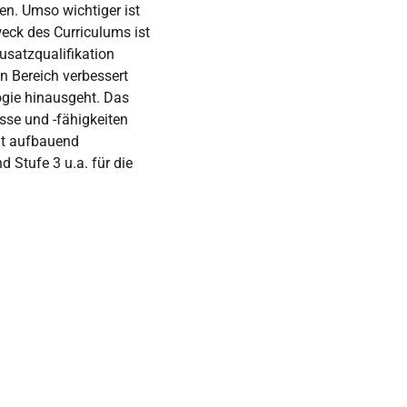
en. Umso wichtiger ist
weck des Curriculums ist
usatzqualifikation
en Bereich verbessert
ogie hinausgeht. Das
sse und -fähigkeiten
elt aufbauend
 Stufe 3 u.a. für die