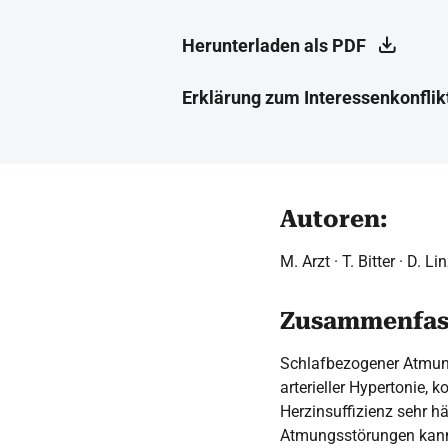
Herunterladen als PDF
Erklärung zum Interessenkonflik
Autoren:
M. Arzt · T. Bitter · D. L
Zusammenfas
Schlafbezogener Atmungs
arterieller Hypertonie,
Herzinsuffizienz sehr h
Atmungsstörungen kann 