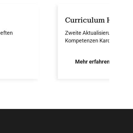
Curriculum Kardiol
ieften
Zweite Aktualisierung des „C
Kompetenzen Kardiologen he
Mehr erfahren