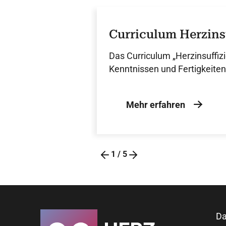
Curriculum Herzinsu
Das Curriculum „Herzinsuffizie
Kenntnissen und Fertigkeiten
Mehr erfahren
1
/
5
Da