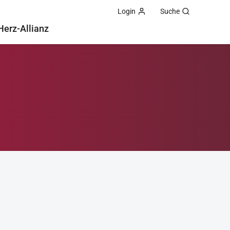
Login
Suche
Herz-Allianz