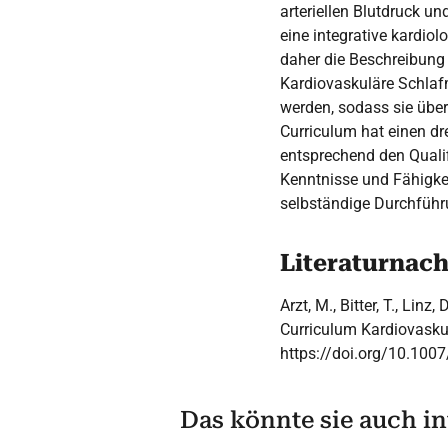
arteriellen Blutdruck u
eine integrative kardio
daher die Beschreibung 
Kardiovaskuläre Schlafme
werden, sodass sie über
Curriculum hat einen dr
entsprechend den Qualif
Kenntnisse und Fähigkei
selbständige Durchfüh
Literaturnac
Arzt, M., Bitter, T., Linz, D
Curriculum Kardiovasku
https://doi.org/10.100
Das könnte sie auch in