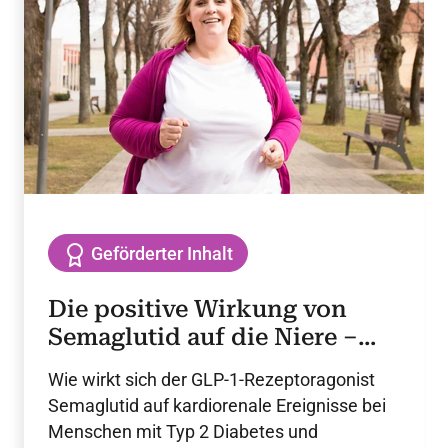
unter Alltagsbedingungen.
Geförderter Inhalt
Die positive Wirkung von
Semaglutid auf die Niere –
Die Ergebnisse der FLOW-
Wie wirkt sich der GLP-1-Rezeptoragonist
Studie
Semaglutid auf kardiorenale Ereignisse bei
Menschen mit Typ 2 Diabetes und