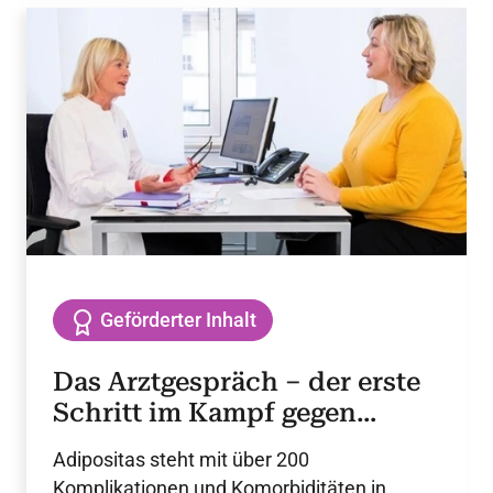
gezielt auf funktionelle pAVK-Endpunkte
ausgerichtete, randomisierte Studie mit
einem GLP-1-RA.
Geförderter Inhalt
Das Arztgespräch – der erste
Schritt im Kampf gegen
Adipositas
Adipositas steht mit über 200
Komplikationen und Komorbiditäten in