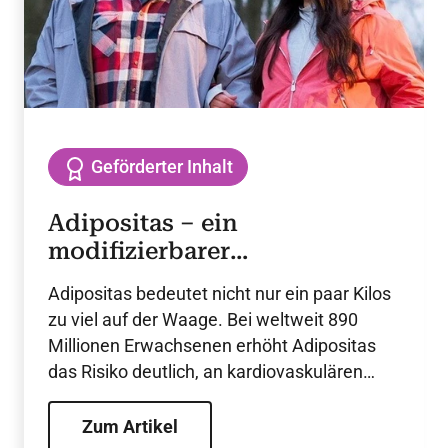
Geförderter Inhalt
Adipositas – ein
modifizierbarer
kardiovaskuläre Risikofaktor
Adipositas bedeutet nicht nur ein paar Kilos
zu viel auf der Waage. Bei weltweit 890
Millionen Erwachsenen erhöht Adipositas
das Risiko deutlich, an kardiovaskulären
Erkrankungen wie Hypertonie, Dyslipidämie
und Herzinsuffizienz zu erkranken und
Zum Artikel