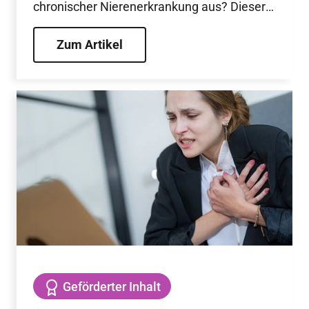
chronischer Nierenerkrankung aus? Dieser
Fragestellung ging die randomisierte,
placebokontrollierte FLOW-Studie nach und
Zum Artikel
zeigte unter Semaglutid eine Reduktion
schwerer renaler Ereignisse sowie der
kardiovaskulären Mortalität.
Geförderter Inhalt