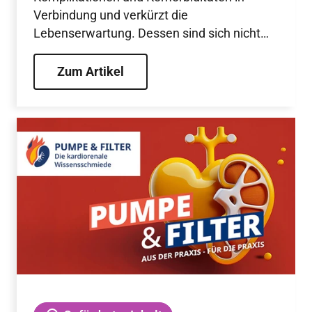
Verbindung und verkürzt die
Lebenserwartung. Dessen sind sich nicht
nur medizinische Fachkräfte, sondern auch
viele Betroffene bewusst. Dennoch ist
Zum Artikel
Adipositas zu wenig Thema in den
Arztpraxen und somit unzureichend
diagnostiziert und behandelt. Doch wie
spricht man das heikle Thema Gewicht an?