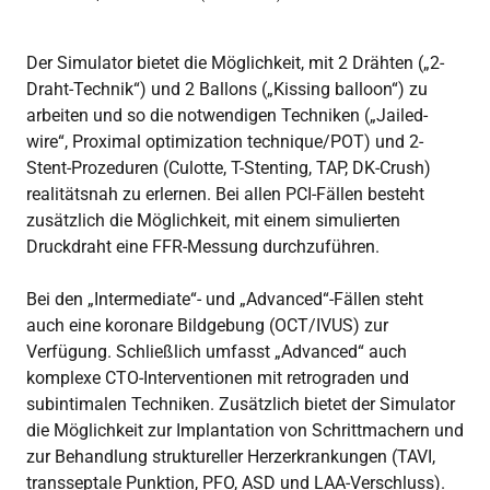
Der Simulator bietet die Möglichkeit, mit 2 Drähten („2-
Draht-Technik“) und 2 Ballons („Kissing balloon“) zu
arbeiten und so die notwendigen Techniken („Jailed-
wire“, Proximal optimization technique/POT) und 2-
Stent-Prozeduren (Culotte, T-Stenting, TAP, DK-Crush)
realitätsnah zu erlernen. Bei allen PCI-Fällen besteht
zusätzlich die Möglichkeit, mit einem simulierten
Druckdraht eine FFR-Messung durchzuführen.
Bei den „Intermediate“- und „Advanced“-Fällen steht
auch eine koronare Bildgebung (OCT/IVUS) zur
Verfügung. Schließlich umfasst „Advanced“ auch
komplexe CTO-Interventionen mit retrograden und
subintimalen Techniken. Zusätzlich bietet der Simulator
die Möglichkeit zur Implantation von Schrittmachern und
zur Behandlung struktureller Herzerkrankungen (TAVI,
transseptale Punktion, PFO, ASD und LAA-Verschluss).