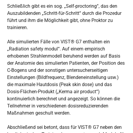
Schließlich gibt es ein sog. „Self-proctoring“, das den
Auszubildenden „Schritt-für-Schritt“ durch die Prozedur
führt und ihm die Möglichkeit gibt, ohne Proktor zu
trainieren.
Alle simulierten Fälle von VIST® G7 enthalten ein
„Radiation safety modul“. Auf einem empirisch
erhobenen Strahlenmodell beruhend werden auf Basis
der Anatomie des simulierten Patienten, der Position des
C-Bogens und der sonstigen untersucherseitigen
Einstellungen (Bildfrequenz, Blendeneinstellung usw.)
die maximale Hautdosis (Peak skin dose) und das
Dosis-Flächen-Produkt („Kerma air product“)
kontinuierlich berechnet und angezeigt. So können die
Teilnehmer in verschiedenen dosisreduzierenden
Maßnahmen geschult werden.
Abschließend sei betont, dass für VIST® G7 neben den