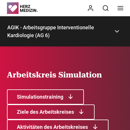
AGIK - Arbeitsgruppe Interventionelle
Kardiologie (AG 6)
Arbeitskreis Simulation
Simulationstraining
Ziele des Arbeitskreises
Aktivitäten des Arbeitskreises