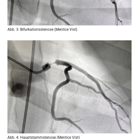
Abb. 3: Bifurkationsstenose (Mentice Vist)
Abb. 4: Hauptstammstenose (Mentice Vist)