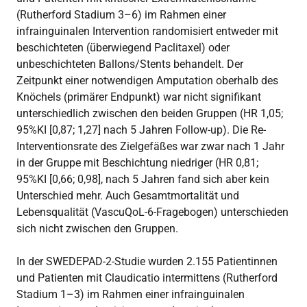
(Rutherford Stadium 3–6) im Rahmen einer
infrainguinalen Intervention randomisiert entweder mit
beschichteten (überwiegend Paclitaxel) oder
unbeschichteten Ballons/Stents behandelt. Der
Zeitpunkt einer notwendigen Amputation oberhalb des
Knöchels (primärer Endpunkt) war nicht signifikant
unterschiedlich zwischen den beiden Gruppen (HR 1,05;
95%KI [0,87; 1,27] nach 5 Jahren Follow-up). Die Re-
Interventionsrate des Zielgefäßes war zwar nach 1 Jahr
in der Gruppe mit Beschichtung niedriger (HR 0,81;
95%KI [0,66; 0,98], nach 5 Jahren fand sich aber kein
Unterschied mehr. Auch Gesamtmortalität und
Lebensqualität (VascuQoL-6-Fragebogen) unterschieden
sich nicht zwischen den Gruppen.
In der SWEDEPAD-2-Studie wurden 2.155 Patientinnen
und Patienten mit Claudicatio intermittens (Rutherford
Stadium 1–3) im Rahmen einer infrainguinalen