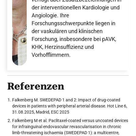
der interventionellen Kardiologie und
Angiologie. Ihre
Forschungsschwerpunkte liegen in
der vaskulären und klinischen
Forschung, insbesondere bei pAVK,
KHK, Herzinsuffizienz und
Vorhofflimmern.
Referenzen
Falkenberg M. SWEDEPAD 1 and 2: Impact of drug-coated
devices in patients with peripheral arterial disease. Hot Line 6,
31.08.2025, Madrid, ESC 2025
Falkenberg M et al. Paclitaxel-coated versus uncoated devices
for infrainguinal endovascular revascularisation in chronic
limb-threatening ischaemia (SWEDEPAD 1): a multicentre,