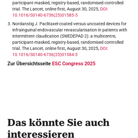
participant-masked, registry-based, randomised controlled
trial. The Lancet, online first, August 30, 2025,
DOI:
10.1016/S0140-6736(25)01585-5
Nordanstig J. Paclitaxel-coated versus uncoated devices for
infrainguinal endovascular revascularisation in patients with
intermittent claudication (SWEDEPAD 2): a multicentre,
participant-masked, registry-based, randomised controlled
trial. The Lancet, online first, August 30, 2025,
DOI:
10.1016/S0140-6736(25)01584-3
Zur Übersichtsseite
ESC Congress 2025
Das könnte Sie auch
interessieren