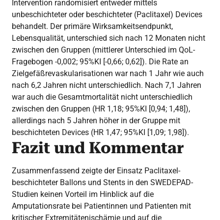
Intervention randomisiert entweder mittels
unbeschichteter oder beschichteter (Paclitaxel) Devices
behandelt. Der primäre Wirksamkeitsendpunkt,
Lebensqualität, unterschied sich nach 12 Monaten nicht
zwischen den Gruppen (mittlerer Unterschied im QoL-
Fragebogen -0,002; 95%KI [-0,66; 0,62]). Die Rate an
Zielgefäßrevaskularisationen war nach 1 Jahr wie auch
nach 6,2 Jahren nicht unterschiedlich. Nach 7,1 Jahren
war auch die Gesamtmortalität nicht unterschiedlich
zwischen den Gruppen (HR 1,18; 95%KI [0,94; 1,48]),
allerdings nach 5 Jahren höher in der Gruppe mit
beschichteten Devices (HR 1,47; 95%KI [1,09; 1,98]).
Fazit und Kommentar
Zusammenfassend zeigte der Einsatz Paclitaxel-
beschichteter Ballons und Stents in den SWEDEPAD-
Studien keinen Vorteil im Hinblick auf die
Amputationsrate bei Patientinnen und Patienten mit
kritischer Extremitätenischämie und auf die