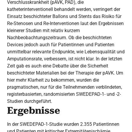
Verschlusskrankheit (pAVK, PAD), die
katheterinterventionell behandelt werden, verringert der
Einsatz beschichteter Ballons und Stents das Risiko für
Re-Stenosen und Re-Interventionen laut den Ergebnissen
kleinerer Studien mit relativ kurzem
Nachbeobachtungszeitraum. Ob die beschichteten
Devices jedoch auch für Patientinnen und Patienten
unmittelbar relevante Endpunkte, wie Lebensqualität und
Amputationsrate, verbessern, ist nicht klar. In der letzten
Zeit gab es auch eine Debatte über die Sicherheit
beschichteter Materialien bei der Therapie der pAVK. Um
hier mehr Klarheit zu bekommen, wurden die
pragmatischen, nur für die Teilnehmenden verblindeten,
registerbasierten, randomisierten SWEDEPAD-1- und -2-
Studien durchgeführt.
Ergebnisse
In der SWEDEPAD-1-Studie wurden 2.355 Patientinnen
und Patienten mit kritischer Extremitätenischämie