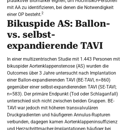
prädiktiver Biomarker eignen, um Hochrisiko-Personen
mit AA zu identifizieren, bei denen die Notwendigkeit
2
einer OP besteht.
Bikuspide AS: Ballon-
vs. selbst-
expandierende TAVI
In einer multizentrischen Studie mit 1.443 Personen mit
bikuspider Aortenklappenstenose (AS) wurden die
Outcomes über 3 Jahre untersucht nach Implantation
einer Ballon-expandierenden TAVI (BE-TAVI, n=860)
gegenüber einer selbst-expandierenden TAVI (SE-TAVI;
n=583). Der primäre Endpunkt (Tod oder Schlaganfall)
unterschied sich nicht zwischen beiden Gruppen. BE-
TAVI war jedoch mit höheren transvalvulären
Druckgradienten und häufigeren Annulus-Rupturen
verbunden, dagegen kamen Aortenklappeninsuffizienz
und Herzschrittmacher-Implantationen häufiger bei