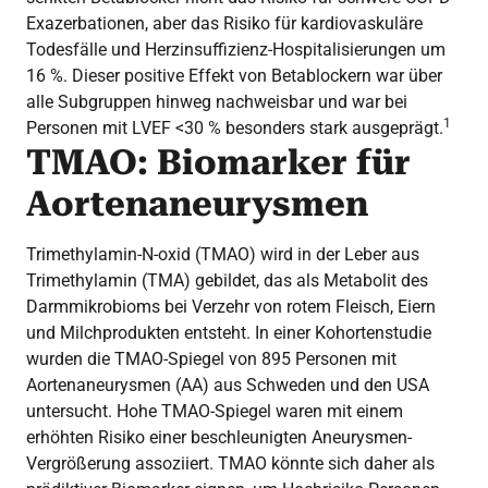
Exazerbationen, aber das Risiko für kardiovaskuläre
Todesfälle und Herzinsuffizienz-Hospitalisierungen um
16 %. Dieser positive Effekt von Betablockern war über
alle Subgruppen hinweg nachweisbar und war bei
1
Personen mit LVEF <30 % besonders stark ausgeprägt.
TMAO: Biomarker für
Aortenaneurysmen
Trimethylamin-N-oxid (TMAO) wird in der Leber aus
Trimethylamin (TMA) gebildet, das als Metabolit des
Darmmikrobioms bei Verzehr von rotem Fleisch, Eiern
und Milchprodukten entsteht. In einer Kohortenstudie
wurden die TMAO-Spiegel von 895 Personen mit
Aortenaneurysmen (AA) aus Schweden und den USA
untersucht. Hohe TMAO-Spiegel waren mit einem
erhöhten Risiko einer beschleunigten Aneurysmen-
Vergrößerung assoziiert. TMAO könnte sich daher als