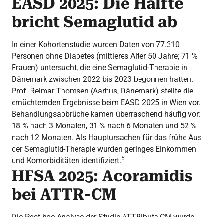
EASD 2025: Die Hälfte
bricht Semaglutid ab
In einer Kohortenstudie wurden Daten von 77.310
Personen ohne Diabetes (mittleres Alter 50 Jahre; 71 %
Frauen) untersucht, die eine Semaglutid-Therapie in
Dänemark zwischen 2022 bis 2023 begonnen hatten.
Prof. Reimar Thomsen (Aarhus, Dänemark) stellte die
ernüchternden Ergebnisse beim EASD 2025 in Wien vor.
Behandlungsabbrüche kamen überraschend häufig vor:
18 % nach 3 Monaten, 31 % nach 6 Monaten und 52 %
nach 12 Monaten. Als Hauptursachen für das frühe Aus
der Semaglutid-Therapie wurden geringes Einkommen
5
und Komorbiditäten identifiziert.
HFSA 2025: Acoramidis
bei ATTR-CM
Die Post-hoc-Analyse der Studie ATTRibute-CM wurde