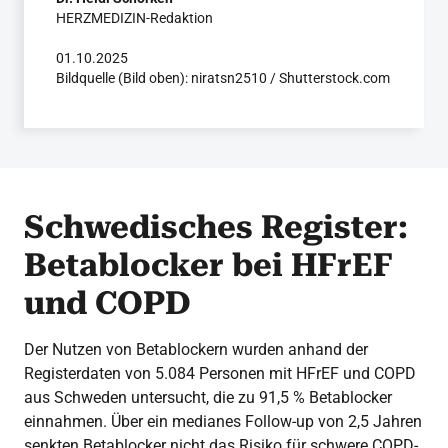
HERZMEDIZIN-Redaktion
01.10.2025
Bildquelle (Bild oben): niratsn2510 / Shutterstock.com
Schwedisches Register:
Betablocker bei HFrEF
und COPD
Der Nutzen von Betablockern wurden anhand der
Registerdaten von 5.084 Personen mit HFrEF und COPD
aus Schweden untersucht, die zu 91,5 % Betablocker
einnahmen. Über ein medianes Follow-up von 2,5 Jahren
senkten Betablocker nicht das Risiko für schwere COPD-