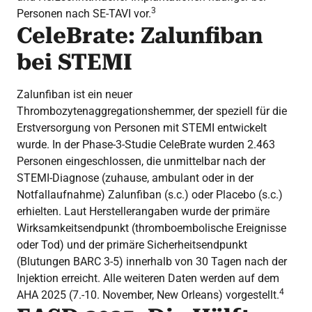
3
Personen nach SE-TAVI vor.
CeleBrate: Zalunfiban
bei STEMI
Zalunfiban ist ein neuer
Thrombozytenaggregationshemmer, der speziell für die
Erstversorgung von Personen mit STEMI entwickelt
wurde. In der Phase-3-Studie CeleBrate wurden 2.463
Personen eingeschlossen, die unmittelbar nach der
STEMI-Diagnose (zuhause, ambulant oder in der
Notfallaufnahme) Zalunfiban (s.c.) oder Placebo (s.c.)
erhielten. Laut Herstellerangaben wurde der primäre
Wirksamkeitsendpunkt (thromboembolische Ereignisse
oder Tod) und der primäre Sicherheitsendpunkt
(Blutungen BARC 3-5) innerhalb von 30 Tagen nach der
Injektion erreicht. Alle weiteren Daten werden auf dem
4
AHA 2025 (7.-10. November, New Orleans) vorgestellt.