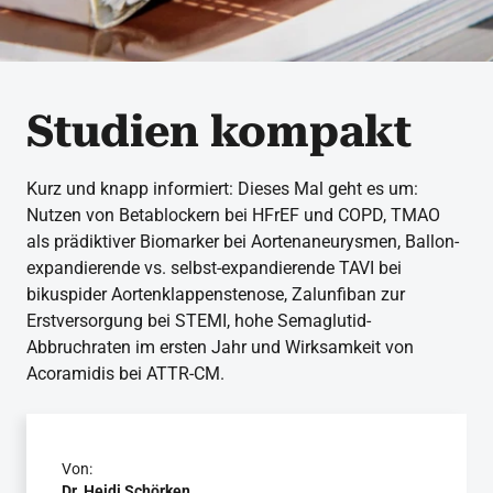
Studien kompakt
Kurz und knapp informiert: Dieses Mal geht es um:
Nutzen von Betablockern bei HFrEF und COPD, TMAO
als prädiktiver Biomarker bei Aortenaneurysmen, Ballon-
expandierende vs. selbst-expandierende TAVI bei
bikuspider Aortenklappenstenose, Zalunfiban zur
Erstversorgung bei STEMI, hohe Semaglutid-
Abbruchraten im ersten Jahr und Wirksamkeit von
Acoramidis bei ATTR-CM.
Von:
Dr. Heidi Schörken