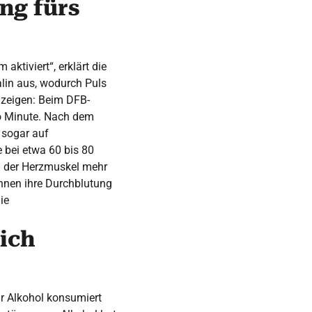
ng fürs
ktiviert“, erklärt die
alin aus, wodurch Puls
 zeigen: Beim DFB-
ro Minute. Nach dem
 sogar auf
 bei etwa 60 bis 80
h der Herzmuskel mehr
nnen ihre Durchblutung
ie
sich
r Alkohol konsumiert