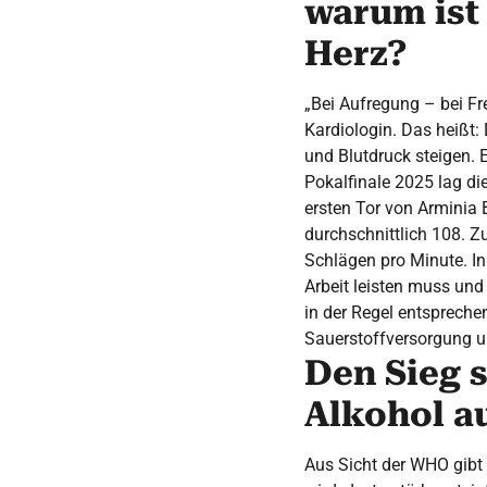
warum ist
Herz?
„Bei Aufregung – bei Fr
Kardiologin. Das heißt:
und Blutdruck steigen. 
Pokalfinale 2025 lag di
ersten Tor von Arminia 
durchschnittlich 108. Z
Schlägen pro Minute. I
Arbeit leisten muss un
in der Regel entsprechen
Sauerstoffversorgung u
Den Sieg s
Alkohol a
Aus Sicht der WHO gibt