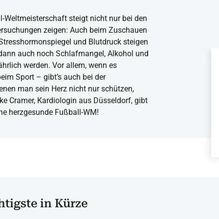
-Weltmeisterschaft steigt nicht nur bei den
tersuchungen zeigen: Auch beim Zuschauen
 Stresshormonspiegel und Blutdruck steigen
 dann auch noch Schlafmangel, Alkohol und
ährlich werden. Vor allem, wenn es
eim Sport – gibt’s auch bei der
enen man sein Herz nicht nur schützen,
ke Cramer, Kardiologin aus Düsseldorf, gibt
eine herzgesunde Fußball-WM!
tigste in Kürze