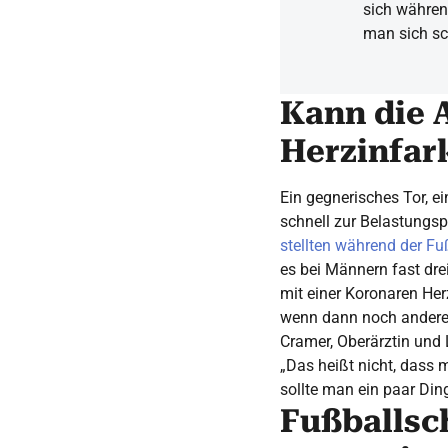
sich währen
man sich sc
Kann die 
Herzinfar
Ein gegnerisches Tor, ei
schnell zur Belastungs
stellten während der Fu
es bei Männern fast dr
mit einer Koronaren Her
wenn dann noch andere 
Cramer, Oberärztin und
„Das heißt nicht, dass 
sollte man ein paar Din
Fußballsc