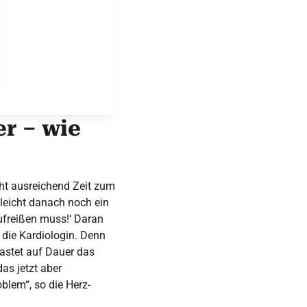
er – wie
cht ausreichend Zeit zum
lleicht danach noch ein
aufreißen muss!‘ Daran
 die Kardiologin. Denn
lastet auf Dauer das
as jetzt aber
lem“, so die Herz-