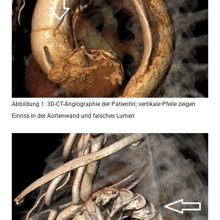
Abbildung 1: 3D-CT-Angiographie der Patientin; vertikale Pfeile zeigen
Einriss in der Aortenwand und falsches Lumen