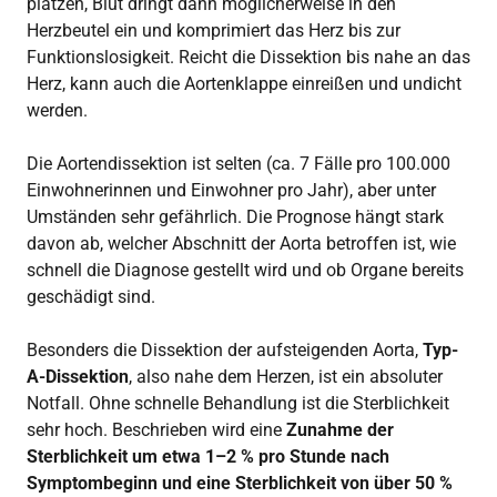
platzen, Blut dringt dann möglicherweise in den
Herzbeutel ein und komprimiert das Herz bis zur
Funktionslosigkeit. Reicht die Dissektion bis nahe an das
Herz, kann auch die Aortenklappe einreißen und undicht
werden.
Die Aortendissektion ist selten (ca. 7 Fälle pro 100.000
Einwohnerinnen und Einwohner pro Jahr), aber unter
Umständen sehr gefährlich. Die Prognose hängt stark
davon ab, welcher Abschnitt der Aorta betroffen ist, wie
schnell die Diagnose gestellt wird und ob Organe bereits
geschädigt sind.
Besonders die Dissektion der aufsteigenden Aorta,
Typ-
A-Dissektion
, also nahe dem Herzen, ist ein absoluter
Notfall. Ohne schnelle Behandlung ist die Sterblichkeit
sehr hoch. Beschrieben wird eine
Zunahme der
Sterblichkeit um etwa 1–2 % pro Stunde nach
Symptombeginn und eine Sterblichkeit von über 50 %