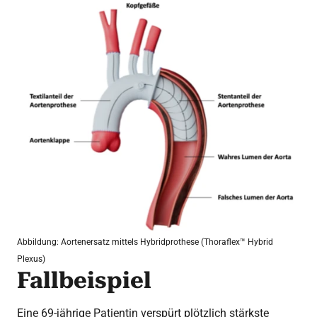
Abbildung: Aortenersatz mittels Hybridprothese (Thoraflex™ Hybrid
Plexus)
Fallbeispiel
Eine 69-jährige Patientin verspürt plötzlich stärkste