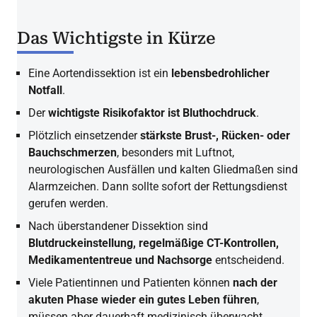
Das Wichtigste in Kürze
Eine Aortendissektion ist ein
lebensbedrohlicher
Notfall
.
Der
wichtigste Risikofaktor ist Bluthochdruck
.
Plötzlich einsetzender
stärkste Brust-, Rücken- oder
Bauchschmerzen
, besonders mit Luftnot,
neurologischen Ausfällen und kalten Gliedmaßen sind
Alarmzeichen. Dann sollte sofort der Rettungsdienst
gerufen werden.
Nach überstandener Dissektion sind
Blutdruckeinstellung, regelmäßige CT-Kontrollen,
Medikamententreue und Nachsorge
entscheidend.
Viele Patientinnen und Patienten können
nach der
akuten Phase wieder ein gutes Leben führen
,
müssen aber dauerhaft medizinisch überwacht