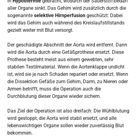
in
Hypothermie
gebracht, wodurch der Sauerstoffbedarf
aller Organe sinkt. Das Gehirn wird zusätzlich durch die
sogenannte
selektive Hirnperfusion
geschützt: Dabei
wird das Gehirn auch während des Kreislaufstillstands
gezielt weiter mit Blut versorgt.
Der geschädigte Abschnitt der Aorta wird entfernt. Dann
wird die Aorta durch eine Gefäßprothese ersetzt. Diese
Prothese besteht meist aus einem gewebten, sehr
stabilen Textilmaterial. Wenn die Aortenklappe undicht
ist, wird sie je nach Schaden repariert oder ersetzt. Wenn
die Dissektion Gefäße zum Gehirn, Darm, zu Nieren oder
Armen betrifft, muss die Operation auch die
Durchblutung dieser Organe wieder sichern.
Das Ziel der Operation ist also dreifach: Die Wühlblutung
wird gestoppt, die Aorta wird stabil ersetzt, und alle
lebenswichtigen Organe sollen wieder zuverlässig Blut
bekommen.