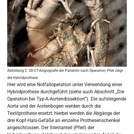
Abbildung 2: 3D-CT-Angiografie der Patientin nach Operation; Pfeil zeigt
die Hybridprothese
Hier wird eine Notfalloperation unter Verwendung einer
Hybridprothese durchgeführt (siehe auch Abschnitt „Die
Operation bei Typ-A-Aortendissektion“). Die aufsteigende
Aorta und der Aortenbogen werden durch die
Textilprothese ersetzt; hierbei werden die Abgänge der
drei Kopf-Hals-Gefäße an einzelne Prothesenschenkel
angeschlossen. Der Stentanteil (Pfeil) der