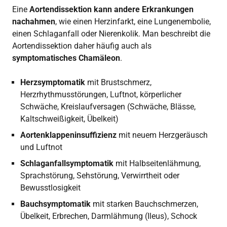
Eine
Aortendissektion kann andere Erkrankungen
nachahmen
, wie einen Herzinfarkt, eine Lungenembolie,
einen Schlaganfall oder Nierenkolik. Man beschreibt die
Aortendissektion daher häufig auch als
symptomatisches Chamäleon
.
Herzsymptomatik
mit Brustschmerz,
Herzrhythmusstörungen, Luftnot, körperlicher
Schwäche, Kreislaufversagen (Schwäche, Blässe,
Kaltschweißigkeit, Übelkeit)
Aortenklappeninsuffizienz
mit neuem Herzgeräusch
und Luftnot
Schlaganfallsymptomatik
mit Halbseitenlähmung,
Sprachstörung, Sehstörung, Verwirrtheit oder
Bewusstlosigkeit
Bauchsymptomatik
mit starken Bauchschmerzen,
Übelkeit, Erbrechen, Darmlähmung (Ileus), Schock