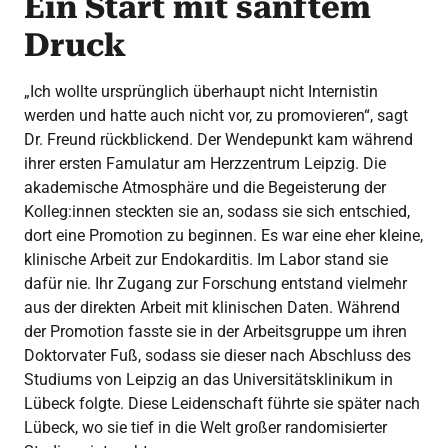
Ein Start mit sanftem
Druck
„Ich wollte ursprünglich überhaupt nicht Internistin
werden und hatte auch nicht vor, zu promovieren“, sagt
Dr. Freund rückblickend. Der Wendepunkt kam während
ihrer ersten Famulatur am Herzzentrum Leipzig. Die
akademische Atmosphäre und die Begeisterung der
Kolleg:innen steckten sie an, sodass sie sich entschied,
dort eine Promotion zu beginnen. Es war eine eher kleine,
klinische Arbeit zur Endokarditis. Im Labor stand sie
dafür nie. Ihr Zugang zur Forschung entstand vielmehr
aus der direkten Arbeit mit klinischen Daten. Während
der Promotion fasste sie in der Arbeitsgruppe um ihren
Doktorvater Fuß, sodass sie dieser nach Abschluss des
Studiums von Leipzig an das Universitätsklinikum in
Lübeck folgte. Diese Leidenschaft führte sie später nach
Lübeck, wo sie tief in die Welt großer randomisierter