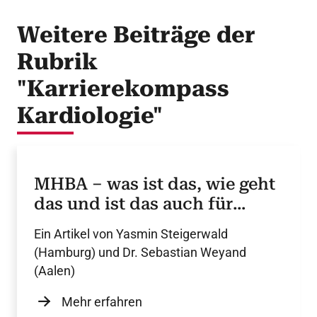
Weitere Beiträge der
Rubrik
"Karrierekompass
Kardiologie"
MHBA – was ist das, wie geht
das und ist das auch für
Kardiolog:innen sinnvoll?
Ein Artikel von Yasmin Steigerwald
(Hamburg) und Dr. Sebastian Weyand
(Aalen)
Mehr erfahren