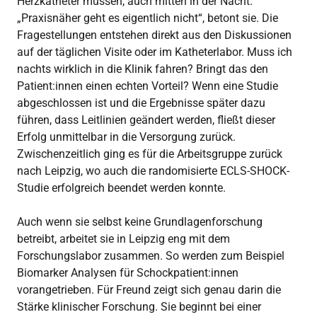
Herzkatheter müssen, auch mitten in der Nacht.
„Praxisnäher geht es eigentlich nicht“, betont sie. Die
Fragestellungen entstehen direkt aus den Diskussionen
auf der täglichen Visite oder im Katheterlabor. Muss ich
nachts wirklich in die Klinik fahren? Bringt das den
Patient:innen einen echten Vorteil? Wenn eine Studie
abgeschlossen ist und die Ergebnisse später dazu
führen, dass Leitlinien geändert werden, fließt dieser
Erfolg unmittelbar in die Versorgung zurück.
Zwischenzeitlich ging es für die Arbeitsgruppe zurück
nach Leipzig, wo auch die randomisierte ECLS-SHOCK-
Studie erfolgreich beendet werden konnte.
Auch wenn sie selbst keine Grundlagenforschung
betreibt, arbeitet sie in Leipzig eng mit dem
Forschungslabor zusammen. So werden zum Beispiel
Biomarker Analysen für Schockpatient:innen
vorangetrieben. Für Freund zeigt sich genau darin die
Stärke klinischer Forschung. Sie beginnt bei einer