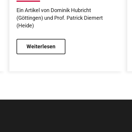
kardiologische
Ein Artikel von Dominik Hubricht
Weiterbildung
(Göttingen) und Prof. Patrick Diemert
(Heide)
Weiterlesen