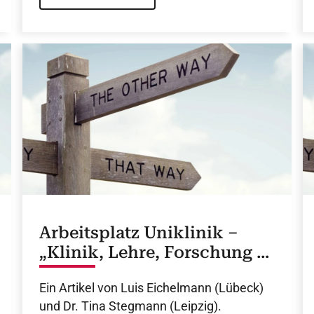
Arbeitsplatz Uniklinik –
„Klinik, Lehre, Forschung –
und ein bisschen Kanada“
Ein Artikel von Luis Eichelmann (Lübeck)
und Dr. Tina Stegmann (Leipzig).