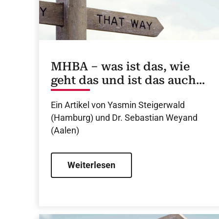
MHBA – was ist das, wie
geht das und ist das auch
für Kardiolog:innen
Ein Artikel von Yasmin Steigerwald
sinnvoll?
(Hamburg) und Dr. Sebastian Weyand
(Aalen)
Weiterlesen