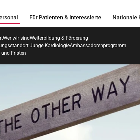
ersonal
Für Patienten & Interessierte
Nationale 
ht
Wer wir sind
Weiterbildung & Förderung
dungsstandort Junge Kardiologie
Ambassadorenprogramm
 und Fristen