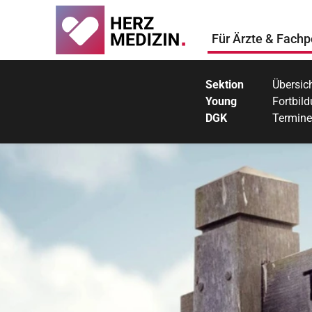
Für Ärzte & Fachp
Sektion
Übersic
Young
Fortbil
DGK
Termine