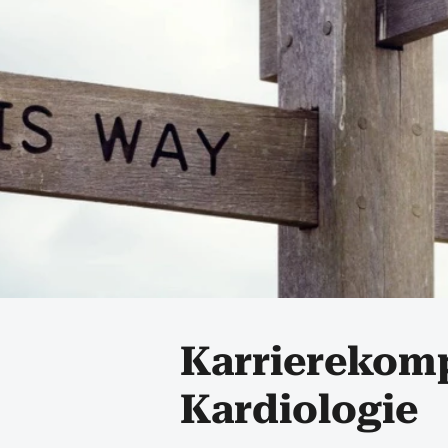
Karrierekom
Kardiologie