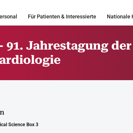
ersonal
Für Patienten & Interessierte
Nationale 
 91. Jahrestagung de
ardiologie
in
inical Science Box 3