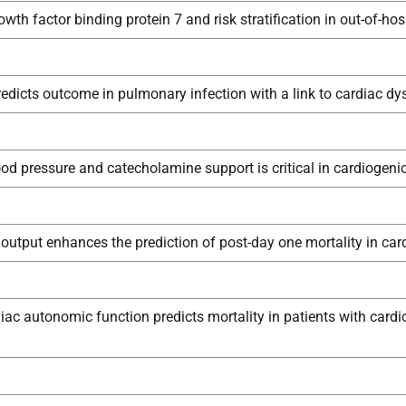
rowth factor binding protein 7 and risk stratification in out-of-hos
edicts outcome in pulmonary infection with a link to cardiac dy
od pressure and catecholamine support is critical in cardiogeni
 output enhances the prediction of post-day one mortality in car
iac autonomic function predicts mortality in patients with cardi