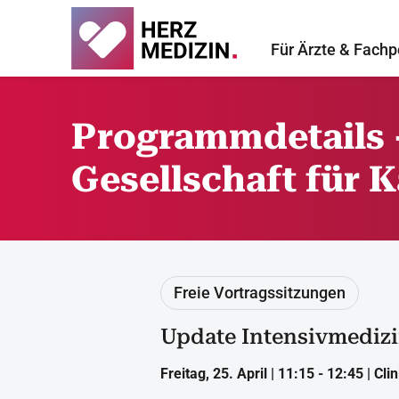
Für Ärzte & Fachp
Programmdetails -
Gesellschaft für K
Freie Vortragssitzungen
Update Intensivmediz
Freitag, 25. April | 11:15 - 12:45 | Cl