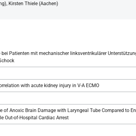
ng), Kirsten Thiele (Aachen)
e bei Patienten mit mechanischer linksventrikulärer Unterstütz
Schock
rrelation with acute kidney injury in V-A ECMO
e of Anoxic Brain Damage with Laryngeal Tube Compared to End
e Out-of-Hospital Cardiac Arrest