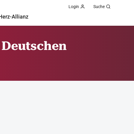
Login
Suche
Herz-Allianz
r Deutschen