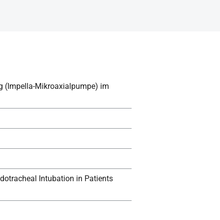
ung (Impella-Mikroaxialpumpe) im
otracheal Intubation in Patients