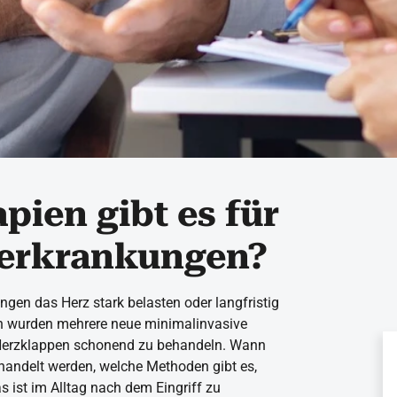
pien gibt es für
erkrankungen?
en das Herz stark belasten oder langfristig
en wurden mehrere neue minimalinvasive
e Herzklappen schonend zu behandeln. Wann
ndelt werden, welche Methoden gibt es,
s ist im Alltag nach dem Eingriff zu