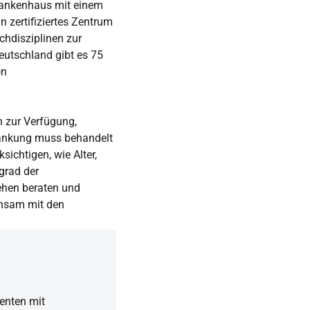
Krankenhaus mit einem
n zertifiziertes Zentrum
chdisziplinen zur
utschland gibt es 75
on
n zur Verfügung,
rankung muss behandelt
ichtigen, wie Alter,
grad der
ehen beraten und
insam mit den
enten mit