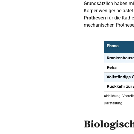
Grundsätzlich haben min
Körper weniger belastet 
Prothesen
für die Kathe
mechanischen Prothesen
Abbildung: Vorteil
Darstellung
Biologisc