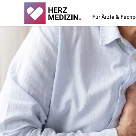
Für Ärzte & Fachp