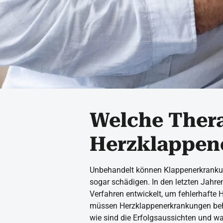
Welche Thera
Herzklappen
Unbehandelt können Klappenerkrankung
sogar schädigen. In den letzten Jahr
Verfahren entwickelt, um fehlerhaft
müssen Herzklappenerkrankungen beha
wie sind die Erfolgsaussichten und wa