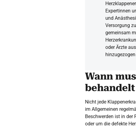
Herzklappener
Expertinnen un
und Anästhesi
Versorgung zu
gemeinsam mit 
Herzerkrankun
oder Ärzte aus
hinzugezogen
Wann mus
behandelt
Nicht jede Klappenerkra
im Allgemeinen regelmä
Beschwerden ist in der 
oder um die defekte Her