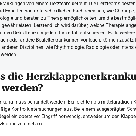
krankungen von einem Herzteam betreut. Die Herzteams besteh
d Experten von unterschiedlichen Fachbereichen, wie Chirurgie,
ologie und beraten zu Therapiemöglichkeiten, um die bestmögl
 gewährleisten. Letztendlich wird darüber, welche Therapie ang
den Betroffenen in jedem Einzelfall entschieden. Falls weitere
gen oder andere Begleiterkrankungen vorliegen, können zusätzl
 anderen Disziplinen, wie Rhythmologie, Radiologie oder Intens
 werden.
s die Herzklappenerkrank
 werden?
nkung muss behandelt werden. Bei leichten bis mittelgradigen 
ßige Kontrolluntersuchungen aus. Bei einem ausgeprägten Sch
Regel ein operativer Eingriff notwendig, entweder um den Klappe
zklappe zu ersetzen.