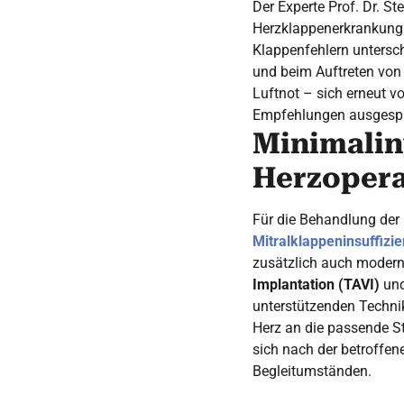
Der Experte Prof. Dr. St
Herzklappenerkrankung 
Klappenfehlern untersch
und beim Auftreten von
Luftnot – sich erneut v
Empfehlungen ausgespr
Minimalin
Herzopera
Für die Behandlung der
Mitralklappeninsuffizi
zusätzlich auch modern
Implantation (TAVI)
und
unterstützenden Technik
Herz an die passende St
sich nach der betroffe
Begleitumständen.