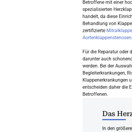
Betroffene mit einer h
spezialisierten Herzkla
handelt, da diese Einri
Behandlung von Klappen
zertifizierte
Mitralklapp
Aortenklappenstenosen
Für die Reparatur oder 
darunter auch schonen
werden. Bei der Auswahl 
Begleiterkrankungen, Ri
Klappenerkrankungen un
entscheiden daher die 
Betroffenen.
Das Her
In den größere