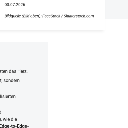
03.07.2026
Bildquelle (Bild oben): FaceStock / Shutterstock.com
sten das Herz.
t, sondern
isierten
d
, wie die
Edge-to-Edge-