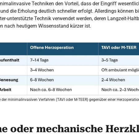
imalinvasive Techniken den Vorteil, dass der Eingriff wesentlic
und die Erholung deutlich schneller erfolgt. Allerdings können b
ter-unterstützte Technik verwendet werden, deren Langzeit-Halt
 nach heutigem Wissensstand kürzer ist.
e der minimalinvasiven Verfahren (TAVI oder M-TEER) gegenüber einer Herzoperatio
he oder mechanische Herzk