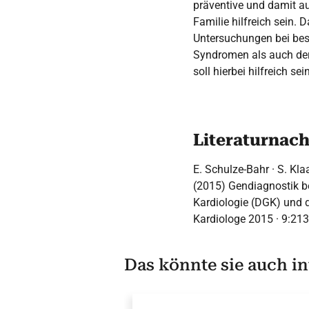
präventive und damit a
Familie hilfreich sein.
Untersuchungen bei bes
Syndromen als auch der
soll hierbei hilfreich sein
Literaturnac
E. Schulze-Bahr · S. Kla
(2015) Gendiagnostik b
Kardiologie (DGK) und d
Kardiologe 2015 · 9:21
Das könnte sie auch in