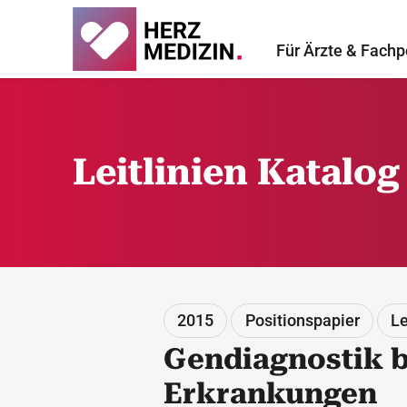
Für Ärzte & Fachp
Leitlinien Katalog
2015
Positionspapier
Le
Gendiagnostik b
Erkrankungen