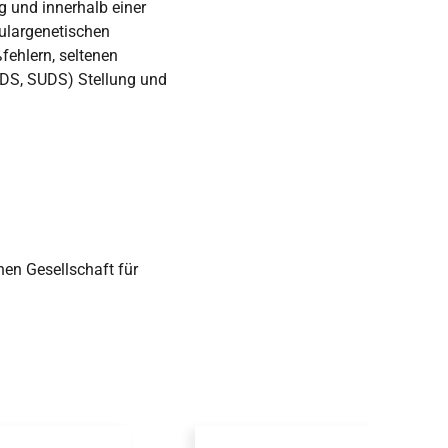
 und innerhalb einer
kulargenetischen
ehlern, seltenen
IDS, SUDS) Stellung und
en Gesellschaft für