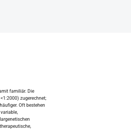
mit familiär. Die
 <1:2000) zugerechnet;
häufiger. Oft bestehen
variable,
ulargenetischen
therapeutische,