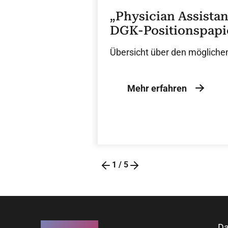
„Physician Assistan
DGK-Positionspapi
Übersicht über den möglichen
Mehr erfahren
1
/
5
Da