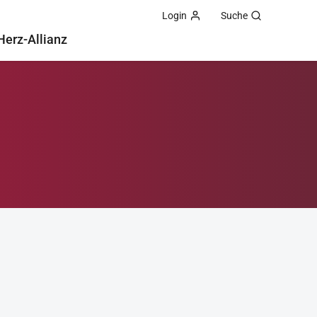
Login
Suche
Herz-Allianz