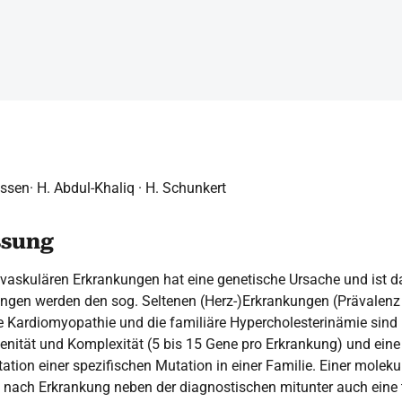
ssen· H. Abdul-Khaliq · H. Schunkert
sung
ovaskulären Erkrankungen hat eine genetische Ursache und ist da
ungen werden den sog. Seltenen (Herz-)Erkrankungen (Prävalenz
he Kardiomyopathie und die familiäre Hypercholesterinämie sind 
enität und Komplexität (5 bis 15 Gene pro Erkrankung) und eine 
tion einer spezifischen Mutation in einer Familie. Einer molek
nach Erkrankung neben der diagnostischen mitunter auch eine 