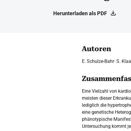
Herunterladen als PDF
Autoren
E. Schulze-Bahr· S. Klaa
Zusammenfas
Eine Vielzahl von kardi
meisten dieser Erkrank
lediglich die hypertrop
eine genetische Heterog
phänotypische Manifesta
Untersuchung kommt je 