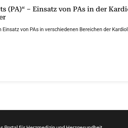
ts (PA)“ – Einsatz von PAs in der Kardi
er
 Einsatz von PAs in verschiedenen Bereichen der Kardiol
s Portal für Herzmedizin und Herzgesundheit.