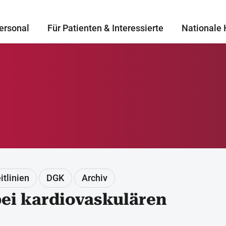
ersonal
Für Patienten & Interessierte
Nationale 
itlinien
DGK
Archiv
ei kardiovaskulären