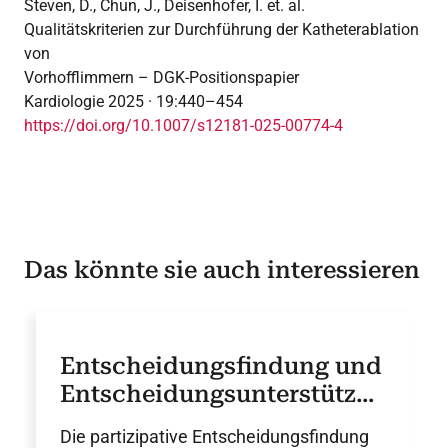
Steven, D., Chun, J., Deisenhofer, I. et. al.
Qualitätskriterien zur Durchführung der Katheterablation
von
Vorhofflimmern – DGK-Positionspapier
Kardiologie 2025 · 19:440–454
https://doi.org/10.1007/s12181-025-00774-4
Das könnte sie auch interessieren
Entscheidungsfindung und
Entscheidungsunterstützun
g in der Herzmedizin
Die partizipative Entscheidungsfindung