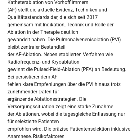
Katheterablation von Vorhofflimmern
(AF) stellt die aktuelle Evidenz, Techniken und
Qualitätsstandards dar, die sich seit 2017
gemeinsam mit Indikation, Technik und Rolle der
Ablation in der Therapie deutlich
gewandelt haben. Die Pulmonalvenenisolation (PVI)
bleibt zentraler Bestandteil
der AF-Ablation. Neben etablierten Verfahren wie
Radiofrequenz- und Kryoablation
gewinnt die Pulsed-Field-Ablation (PFA) an Bedeutung.
Bei persistierendem AF
fehlen klare Empfehlungen über die PVI hinaus trotz
zunehmender Daten für
ergänzende Ablationsstrategien. Die
Versorgungssituation zeigt eine starke Zunahme
der Ablationen, wobei die tagesgleiche Entlassung nur
für selektierte Patienten
empfohlen wird. Die präzise Patientenselektion inklusive
Anamnese, Risikofaktoren