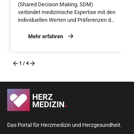
(Shared Decision Making, SDM)
verbindet medizinische Expertise mit den
individuellen Werten und Präferenzen der
Patienten und wird durch strukturierte
Entscheidungshilfen als zentraler
Mehr erfahren
Baustein einer patientenzentrierten,
qualitativ hochwertigen
herzmedizinischen Versorgung
1
/
4
unterstützt.
Das Portal für Herzmedizin und Herzgesundheit.