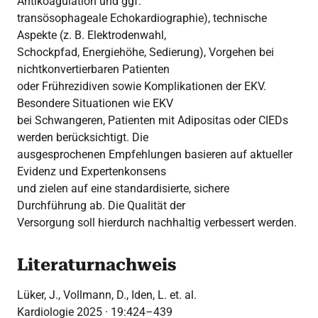
Antikoagulation und ggf.
transösophageale Echokardiographie), technische
Aspekte (z. B. Elektrodenwahl,
Schockpfad, Energiehöhe, Sedierung), Vorgehen bei
nichtkonvertierbaren Patienten
oder Frührezidiven sowie Komplikationen der EKV.
Besondere Situationen wie EKV
bei Schwangeren, Patienten mit Adipositas oder CIEDs
werden berücksichtigt. Die
ausgesprochenen Empfehlungen basieren auf aktueller
Evidenz und Expertenkonsens
und zielen auf eine standardisierte, sichere
Durchführung ab. Die Qualität der
Versorgung soll hierdurch nachhaltig verbessert werden.
Literaturnachweis
Lüker, J., Vollmann, D., Iden, L. et. al.
Kardiologie 2025 · 19:424–439