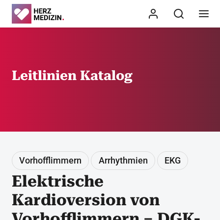
Leitlinien Katalog
Vorhofflimmern
Arrhythmien
EKG
Elektrische
Kardioversion von
Vorhofflimmern – DGK-