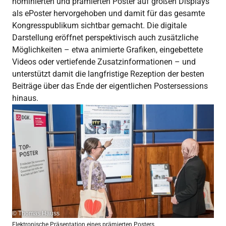
nominierten und prämierten Poster auf großen Displays
als ePoster hervorgehoben und damit für das gesamte
Kongresspublikum sichtbar gemacht. Die digitale
Darstellung eröffnet perspektivisch auch zusätzliche
Möglichkeiten – etwa animierte Grafiken, eingebettete
Videos oder vertiefende Zusatzinformationen – und
unterstützt damit die langfristige Rezeption der besten
Beiträge über das Ende der eigentlichen Postersessions
hinaus.
© Thomas Hauss
Elektronische Präsentation eines prämierten Posters