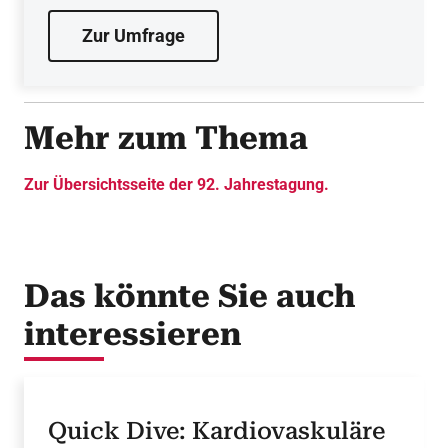
vorsitzende Person mitgewirkt
haben. Beantworten Sie jetzt 3 Fragen zum
Zur Umfrage
neuen Posterformat!
Mehr zum Thema
Zur Übersichtsseite der 92. Jahrestagung.
Das könnte Sie auch
interessieren
Quick Dive: Kardiovaskuläre