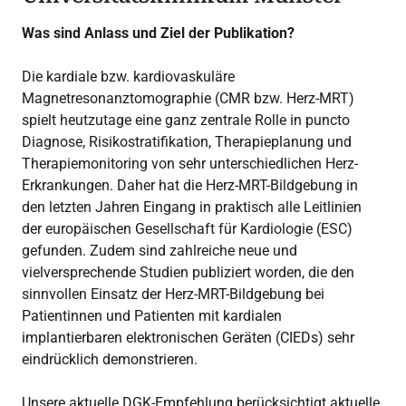
Was sind Anlass und Ziel der Publikation?
Die kardiale bzw. kardiovaskuläre
Magnetresonanztomographie (CMR bzw. Herz-MRT)
spielt heutzutage eine ganz zentrale Rolle in puncto
Diagnose, Risikostratifikation, Therapieplanung und
Therapiemonitoring von sehr unterschiedlichen Herz-
Erkrankungen. Daher hat die Herz-MRT-Bildgebung in
den letzten Jahren Eingang in praktisch alle Leitlinien
der europäischen Gesellschaft für Kardiologie (ESC)
gefunden. Zudem sind zahlreiche neue und
vielversprechende Studien publiziert worden, die den
sinnvollen Einsatz der Herz-MRT-Bildgebung bei
Patientinnen und Patienten mit kardialen
implantierbaren elektronischen Geräten (CIEDs) sehr
eindrücklich demonstrieren.
Unsere aktuelle DGK-Empfehlung berücksichtigt aktuelle