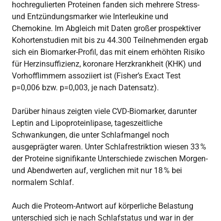
hochregulierten Proteinen fanden sich mehrere Stress-
und Entzündungsmarker wie Interleukine und
Chemokine. Im Abgleich mit Daten großer prospektiver
Kohortenstudien mit bis zu 44.300 Teilnehmenden ergab
sich ein Biomarker-Profil, das mit einem erhöhten Risiko
für Herzinsuffizienz, koronare Herzkrankheit (KHK) und
Vorhofflimmern assoziiert ist (Fisher’s Exact Test
p=0,006 bzw. p=0,003, je nach Datensatz).
Darüber hinaus zeigten viele CVD-Biomarker, darunter
Leptin and Lipoproteinlipase, tageszeitliche
Schwankungen, die unter Schlafmangel noch
ausgeprägter waren. Unter Schlafrestriktion wiesen 33 %
der Proteine signifikante Unterschiede zwischen Morgen-
und Abendwerten auf, verglichen mit nur 18 % bei
normalem Schlaf.
Auch die Proteom-Antwort auf körperliche Belastung
unterschied sich je nach Schlafstatus und war in der