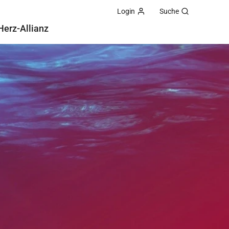
Login
Suche
Herz-Allianz