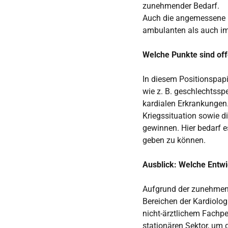
zunehmender Bedarf.
Auch die angemessene F
ambulanten als auch im 
Welche Punkte sind of
In diesem Positionspap
wie z. B. geschlechtssp
kardialen Erkrankungen
Kriegssituation sowie 
gewinnen. Hier bedarf 
geben zu können.
Ausblick: Welche Entw
Aufgrund der zunehmend
Bereichen der Kardiolog
nicht-ärztlichem Fachpe
stationären Sektor, um 