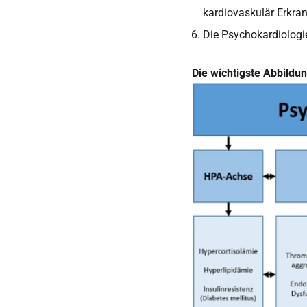
kardiovaskulär Erkra
Die Psychokardiologie
Die wichtigste Abbildun