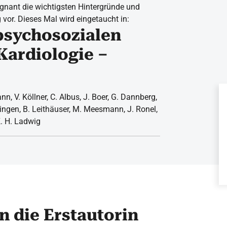
gnant die wichtigsten Hintergründe und
g vor. Dieses Mal wird eingetaucht in:
psychosozialen
Kardiologie –
nn, V. Köllner, C. Albus, J. Boer, G. Dannberg,
Lingen, B. Leithäuser, M. Meesmann, J. Ronel,
K. H. Ladwig
n die Erstautorin