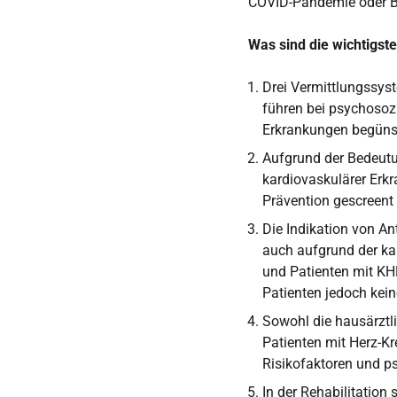
COVID-Pandemie oder B
Was sind die wichtigs
Drei Vermittlungssy
führen bei psychosoz
Erkrankungen begüns
Aufgrund der Bedeutu
kardiovaskulärer Erkr
Prävention gescreent 
Die Indikation von An
auch aufgrund der ka
und Patienten mit KHK
Patienten jedoch kein
Sowohl die hausärztl
Patienten mit Herz-Kr
Risikofaktoren und p
In der Rehabilitation