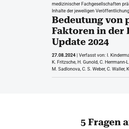
medizinischer Fachgesellschaften prä
Inhalte der jeweiligen Veröffentlichun
Bedeutung von 
Faktoren in der 
Update 2024
27.08.2024
| Verfasst von: I. Kinderma
K. Fritzsche, H. Gunold, C. Herrmann-
M. Sadlonova, C. S. Weber, C. Waller, 
5 Fragen a