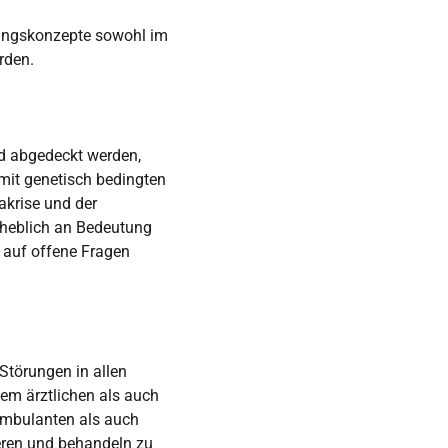
lungskonzepte sowohl im
erden.
d abgedeckt werden,
 mit genetisch bedingten
krise und der
rheblich an Bedeutung
 auf offene Fragen
törungen in allen
tem ärztlichen als auch
 ambulanten als auch
ieren und behandeln zu