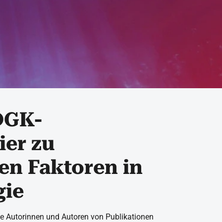
DGK-
ier zu
en Faktoren in
gie
die Autorinnen und Autoren von Publikationen