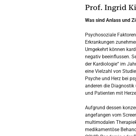
Prof. Ingrid 
Was sind Anlass und Zi
Psychosoziale Faktoren
Erkrankungen zunehmend
Umgekehrt können kardi
negativ beeinflussen. S
der Kardiologie“ im Jah
eine Vielzahl von Studi
Psyche und Herz bei ps
anderen die Diagnostik
und Patienten mit Herze
Aufgrund dessen konzent
angefangen vom Screeni
multimodalen Therapiek
medikamentöse Behandl