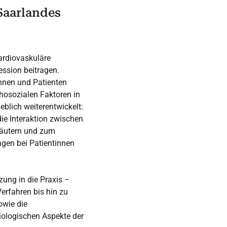
Saarlandes
ardiovaskuläre
ssion beitragen.
nnen und Patienten
chosozialen Faktoren in
blich weiterentwickelt:
ie Interaktion zwischen
läutern und zum
ngen bei Patientinnen
zung in die Praxis –
erfahren bis hin zu
owie die
ologischen Aspekte der