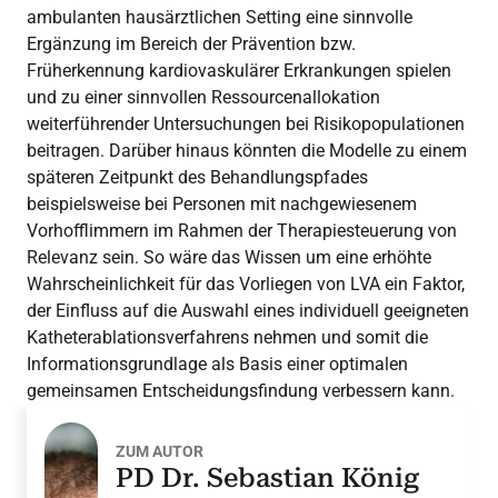
ambulanten hausärztlichen Setting eine sinnvolle
Ergänzung im Bereich der Prävention bzw.
Früherkennung kardiovaskulärer Erkrankungen spielen
und zu einer sinnvollen Ressourcenallokation
weiterführender Untersuchungen bei Risikopopulationen
beitragen. Darüber hinaus könnten die Modelle zu einem
späteren Zeitpunkt des Behandlungspfades
beispielsweise bei Personen mit nachgewiesenem
Vorhofflimmern im Rahmen der Therapiesteuerung von
Relevanz sein. So wäre das Wissen um eine erhöhte
Wahrscheinlichkeit für das Vorliegen von LVA ein Faktor,
der Einfluss auf die Auswahl eines individuell geeigneten
Katheterablationsverfahrens nehmen und somit die
Informationsgrundlage als Basis einer optimalen
gemeinsamen Entscheidungsfindung verbessern kann.
ZUM AUTOR
PD Dr. Sebastian König