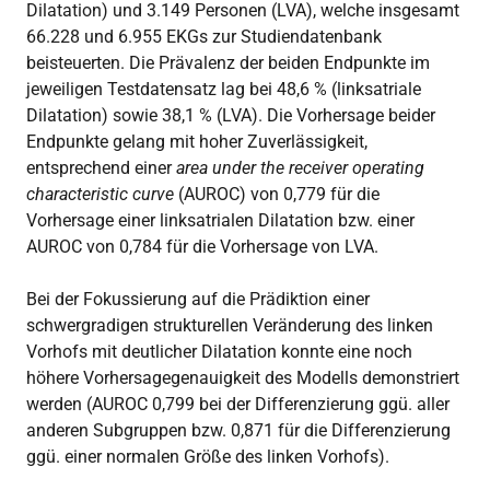
Dilatation) und 3.149 Personen (LVA), welche insgesamt
66.228 und 6.955 EKGs zur Studiendatenbank
beisteuerten. Die Prävalenz der beiden Endpunkte im
jeweiligen Testdatensatz lag bei 48,6 % (linksatriale
Dilatation) sowie 38,1 % (LVA). Die Vorhersage beider
Endpunkte gelang mit hoher Zuverlässigkeit,
entsprechend einer
area under the receiver operating
characteristic curve
(AUROC) von 0,779 für die
Vorhersage einer linksatrialen Dilatation bzw. einer
AUROC von 0,784 für die Vorhersage von LVA.
Bei der Fokussierung auf die Prädiktion einer
schwergradigen strukturellen Veränderung des linken
Vorhofs mit deutlicher Dilatation konnte eine noch
höhere Vorhersagegenauigkeit des Modells demonstriert
werden (AUROC 0,799 bei der Differenzierung ggü. aller
anderen Subgruppen bzw. 0,871 für die Differenzierung
ggü. einer normalen Größe des linken Vorhofs).