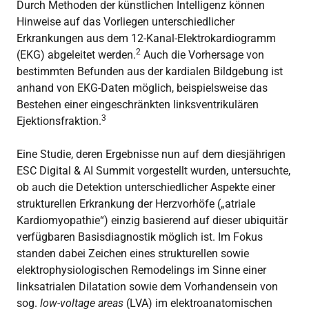
Durch Methoden der künstlichen Intelligenz können
Hinweise auf das Vorliegen unterschiedlicher
Erkrankungen aus dem 12-Kanal-Elektrokardiogramm
2
(EKG) abgeleitet werden.
Auch die Vorhersage von
bestimmten Befunden aus der kardialen Bildgebung ist
anhand von EKG-Daten möglich, beispielsweise das
Bestehen einer eingeschränkten linksventrikulären
3
Ejektionsfraktion.
Eine Studie, deren Ergebnisse nun auf dem diesjährigen
ESC Digital & AI Summit vorgestellt wurden, untersuchte,
ob auch die Detektion unterschiedlicher Aspekte einer
strukturellen Erkrankung der Herzvorhöfe („atriale
Kardiomyopathie“) einzig basierend auf dieser ubiquitär
verfügbaren Basisdiagnostik möglich ist. Im Fokus
standen dabei Zeichen eines strukturellen sowie
elektrophysiologischen Remodelings im Sinne einer
linksatrialen Dilatation sowie dem Vorhandensein von
sog.
low-voltage areas
(LVA) im elektroanatomischen