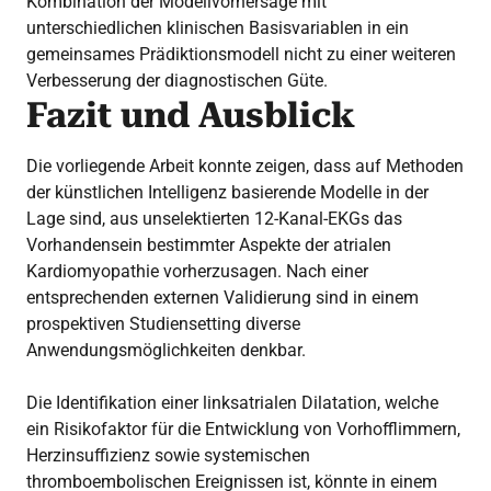
Kombination der Modellvorhersage mit
unterschiedlichen klinischen Basisvariablen in ein
gemeinsames Prädiktionsmodell nicht zu einer weiteren
Verbesserung der diagnostischen Güte.
Fazit und Ausblick
Die vorliegende Arbeit konnte zeigen, dass auf Methoden
der künstlichen Intelligenz basierende Modelle in der
Lage sind, aus unselektierten 12-Kanal-EKGs das
Vorhandensein bestimmter Aspekte der atrialen
Kardiomyopathie vorherzusagen. Nach einer
entsprechenden externen Validierung sind in einem
prospektiven Studiensetting diverse
Anwendungsmöglichkeiten denkbar.
Die Identifikation einer linksatrialen Dilatation, welche
ein Risikofaktor für die Entwicklung von Vorhofflimmern,
Herzinsuffizienz sowie systemischen
thromboembolischen Ereignissen ist, könnte in einem