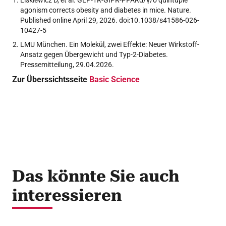
Liskiewicz D, et al. GLP-1R-GIPR-PPARα/γ/δ quintuple
agonism corrects obesity and diabetes in mice. Nature.
Published online April 29, 2026. doi:10.1038/s41586-026-
10427-5
LMU München. Ein Molekül, zwei Effekte: Neuer Wirkstoff-
Ansatz gegen Übergewicht und Typ-2-Diabetes.
Pressemitteilung, 29.04.2026.
Zur Überssichtsseite
Basic Science
Das könnte Sie auch
interessieren