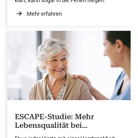
klärt, kann sogar in die Ferien fliegen.
Mehr erfahren
ESCAPE-Studie: Mehr
Lebensqualität bei
Herzschwäche?