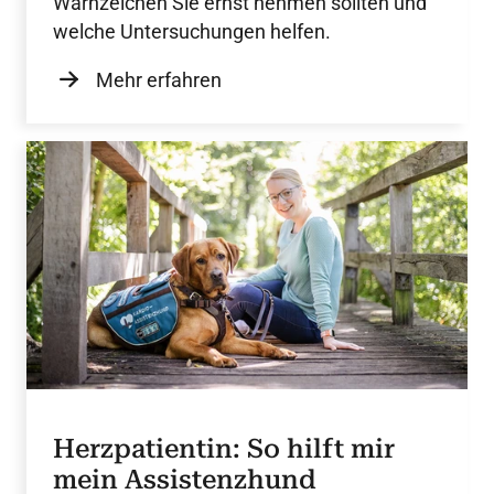
Warnzeichen Sie ernst nehmen sollten und
welche Untersuchungen helfen.
Mehr erfahren
Herzpatientin: So hilft mir
mein Assistenzhund