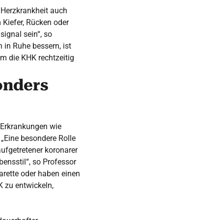
 Herzkrankheit auch
Kiefer, Rücken oder
ignal sein“, so
 in Ruhe bessern, ist
um die KHK rechtzeitig
onders
 Erkrankungen wie
. „Eine besondere Rolle
aufgetretener koronarer
ensstil“, so Professor
arette oder haben einen
K zu entwickeln,