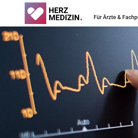
Für Ärzte & Fachp