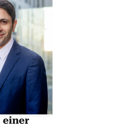
 einer