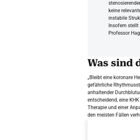
stenosierende
keine relevan
instabile Stru
Insofern stellt
Professor Hag
Was sind 
„Bleibt eine koronare H
gefährliche Rhythmuss
anhaltender Durchblutu
entscheidend, eine KHK 
Therapie und einer Anp
den meisten Fällen verh