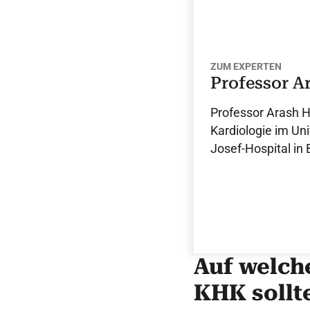
ZUM EXPERTEN
Professor A
Professor Arash Ha
Kardiologie im Uni
Josef-Hospital i
Auf welch
KHK sollt