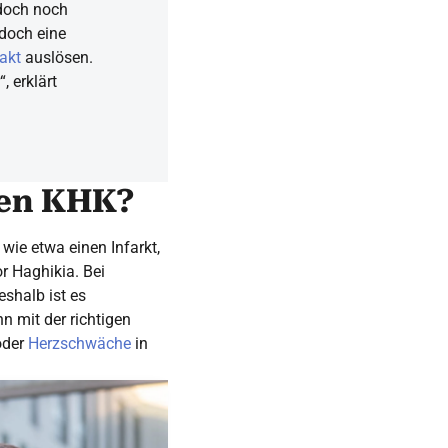
doch noch
doch eine
akt
auslösen.
, erklärt
ten KHK?
wie etwa einen Infarkt,
r Haghikia. Bei
shalb ist es
n mit der richtigen
oder
Herzschwäche
in