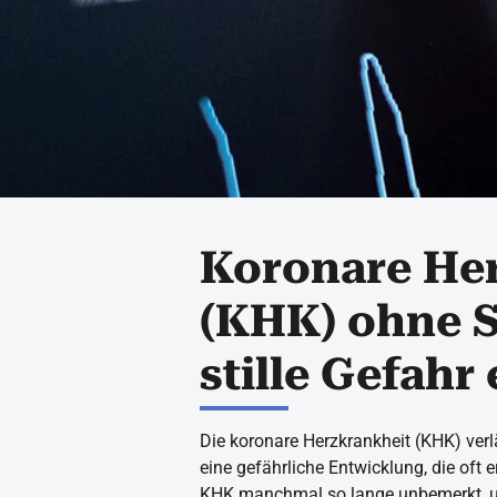
Koronare He
(KHK) ohne 
stille Gefahr
Die koronare Herzkrankheit (KHK) verl
eine gefährliche Entwicklung, die oft 
KHK manchmal so lange unbemerkt, u