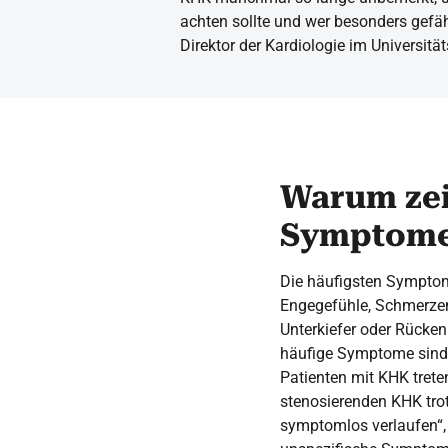
achten sollte und wer besonders gefähr
Direktor der Kardiologie im Universit
Warum zei
Symptom
Die häufigsten Sympto
Engegefühle, Schmerzen 
Unterkiefer oder Rücke
häufige Symptome sind 
Patienten mit KHK tret
stenosierenden KHK tro
symptomlos verlaufen“,