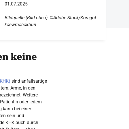
01.07.2025
Bildquelle (Bild oben): ©Adobe Stock/Koragot
kaewmahakhun
en keine
(KHK)
sind anfallsartige
tern, Arme, in den
ezeichnet. Weitere
Patientin oder jedem
 kann bei einer
ten sein und
nde KHK auch durch