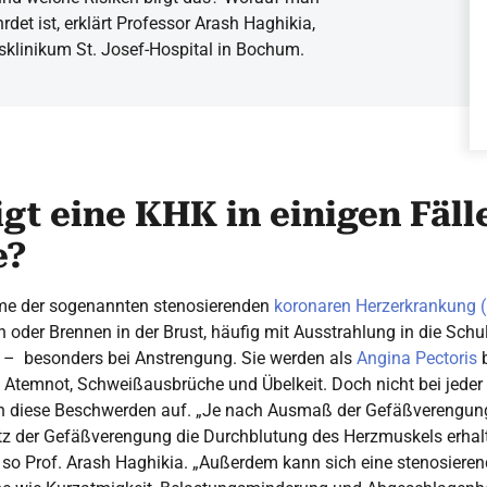
det ist, erklärt Professor Arash Haghikia,
ätsklinikum St. Josef-Hospital in Bochum.
gt eine KHK in einigen Fäll
e?
me der sogenannten stenosierenden
koronaren Herzerkrankung 
oder Brennen in der Brust, häufig mit Ausstrahlung in die Schul
n – besonders bei Anstrengung. Sie werden als
Angina Pectoris
b
Atemnot, Schweißausbrüche und Übelkeit. Doch nicht bei jeder 
en diese Beschwerden auf. „Je nach Ausmaß der Gefäßverengung
tz der Gefäßverengung die Durchblutung des Herzmuskels erhal
 so Prof. Arash Haghikia. „Außerdem kann sich eine stenosiere