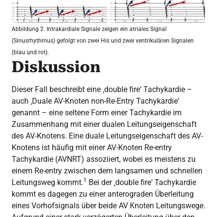
Abbildung 2. Intrakardiale Signale zeigen ein atriales Signal
(Sinusrhythmus) gefolgt von zwei His und zwei ventrikulären Signalen
(blau und rot).
Diskussion
Dieser Fall beschreibt eine ‚double fire‘ Tachykardie –
auch ‚Duale AV-Knoten non-Re-Entry Tachykardie‘
genannt – eine seltene Form einer Tachykardie im
Zusammenhang mit einer dualen Leitungseigenschaft
des AV-Knotens. Eine duale Leitungseigenschaft des AV-
Knotens ist häufig mit einer AV-Knoten Re-entry
Tachykardie (AVNRT) assoziiert, wobei es meistens zu
einem Re-entry zwischen dem langsamen und schnellen
1
Leitungsweg kommt.
Bei der ‚double fire‘ Tachykardie
kommt es dagegen zu einer anterograden Überleitung
eines Vorhofsignals über beide AV Knoten Leitungswege.