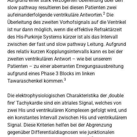
Aufgrund einer stark verzögerten Überleitung über den
slow pathway resultieren bei diesen Patienten zwei
2
aufeinanderfolgende ventrikuläre Antworten.
Die
Überleitung des zweiten Vorhofsignals auf die Ventrikel
ist nur dann möglich, wenn die effektive Refraktärzeit
des His-Purkinje Systems kürzer ist als das Intervall
zwischen der fast und slow pathway Leitung. Aufgrund
des relativ kurzen Kopplungsintervalls kann es bei der
zweiten ventrikulären Antwort – wie bei unserem
Patienten – zu einer aberranten Erregungsausbreitung
aufgrund eines Phase 3 Blocks im linken
3
Tawaraschenkel kommen.
Die elektrophysiologischen Charakteristika der ‚double
fire‘ Tachykardie sind ein atriales Signal, welches von
zwei His und ventrikulären Komplexen gefolgt wird, und
ein konstantes Intervall zwischen His und ventrikulärem
Signal. Diese Kriterien helfen bei der Abgrenzung
gegenüber Differentialdiagnosen wie junktionalen