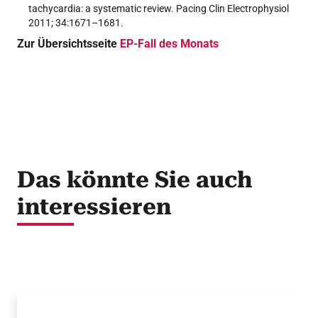
tachycardia: a systematic review. Pacing Clin Electrophysiol
2011; 34:1671–1681.
Zur Übersichtsseite
EP-Fall des Monats
Das könnte Sie auch
interessieren