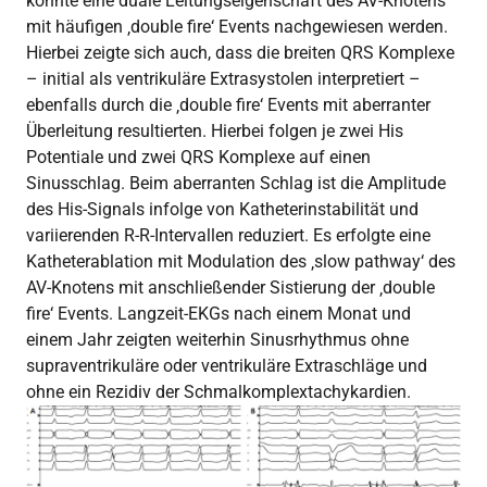
konnte eine duale Leitungseigenschaft des AV-Knotens
mit häufigen ‚double fire‘ Events nachgewiesen werden.
Hierbei zeigte sich auch, dass die breiten QRS Komplexe
– initial als ventrikuläre Extrasystolen interpretiert –
ebenfalls durch die ‚double fire‘ Events mit aberranter
Überleitung resultierten. Hierbei folgen je zwei His
Potentiale und zwei QRS Komplexe auf einen
Sinusschlag. Beim aberranten Schlag ist die Amplitude
des His-Signals infolge von Katheterinstabilität und
variierenden R-R-Intervallen reduziert. Es erfolgte eine
Katheterablation mit Modulation des ‚slow pathway‘ des
AV-Knotens mit anschließender Sistierung der ‚double
fire‘ Events. Langzeit-EKGs nach einem Monat und
einem Jahr zeigten weiterhin Sinusrhythmus ohne
supraventrikuläre oder ventrikuläre Extraschläge und
ohne ein Rezidiv der Schmalkomplextachykardien.