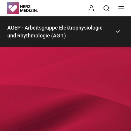
AGEP - Arbeitsgruppe Elektrophysiologie
und Rhythmologie (AG 1)