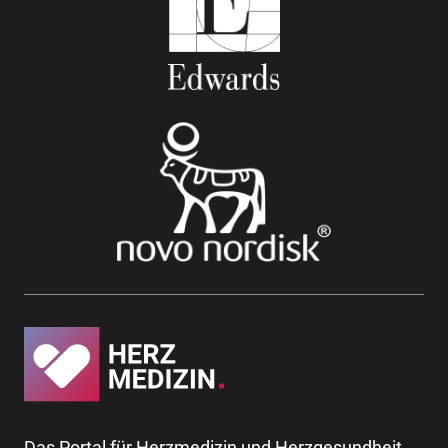
Das Portal für Herzmedizin und Herzgesundheit.