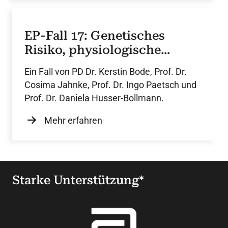
EP-Fall 17: Genetisches
Risiko, physiologische
Antwort: 2K-ICD mit LBBP
Ein Fall von PD Dr. Kerstin Bode, Prof. Dr.
bei LMNA
Cosima Jahnke, Prof. Dr. Ingo Paetsch und
Prof. Dr. Daniela Husser-Bollmann.
Mehr erfahren
Starke Unterstützung*