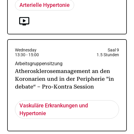
Arterielle Hypertonie
Wednesday
Saal 9
13:30
-
15:00
1.5
Stunden
Arbeitsgruppensitzung
Atherosklerosemanagement an den
Koronarien und in der Peripherie ”in
debate“ – Pro-Kontra Session
Vaskuläre Erkrankungen und
Hypertonie