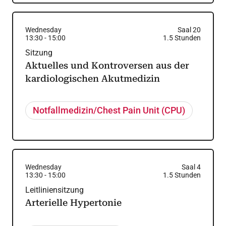
Wednesday
Saal 20
13:30
-
15:00
1.5
Stunden
Sitzung
Aktuelles und Kontroversen aus der
kardiologischen Akutmedizin
Notfallmedizin/Chest Pain Unit (CPU)
Wednesday
Saal 4
13:30
-
15:00
1.5
Stunden
Leitliniensitzung
Arterielle Hypertonie