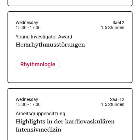
Wednesday
Saal 2
15:30
-
17:00
1.5
Stunden
Young Investigator Award
Herzrhythmusstörungen
Rhythmologie
Wednesday
Saal 12
15:30
-
17:00
1.5
Stunden
Arbeitsgruppensitzung
Highlights in der kardiovaskulären
Intensivmedizin