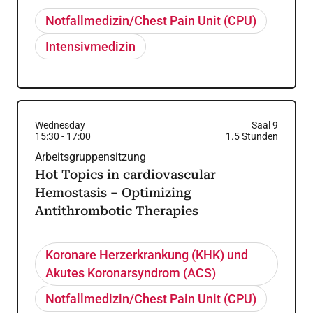
Notfallmedizin/Chest Pain Unit (CPU)
Intensivmedizin
Wednesday
Saal 9
15:30
-
17:00
1.5
Stunden
Arbeitsgruppensitzung
Hot Topics in cardiovascular
Hemostasis – Optimizing
Antithrombotic Therapies
Koronare Herzerkrankung (KHK) und
Akutes Koronarsyndrom (ACS)
Notfallmedizin/Chest Pain Unit (CPU)