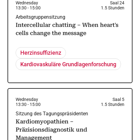
Wednesday
Saal 24
13:30
-
15:00
1.5
Stunden
Arbeitsgruppensitzung
Intercellular chatting – When heart's
cells change the message
Herzinsuffizienz
Kardiovaskuläre Grundlagenforschung
Wednesday
Saal 5
13:30
-
15:00
1.5
Stunden
Sitzung des Tagungspräsidenten
Kardiomyopathien –
Präzisionsdiagnostik und
Management