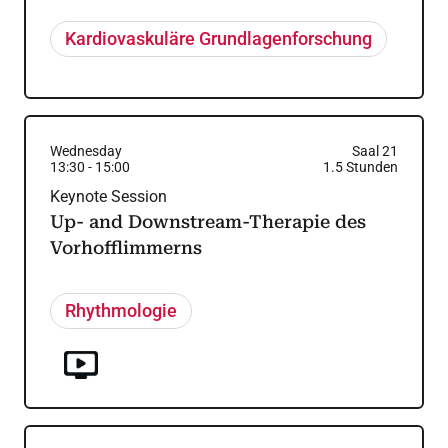
Kardiovaskuläre Grundlagenforschung
Wednesday
Saal 21
13:30
-
15:00
1.5
Stunden
Keynote Session
Up- and Downstream-Therapie des
Vorhofflimmerns
Rhythmologie