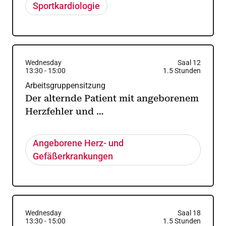
Sportkardiologie
Wednesday
Saal 12
13:30
-
15:00
1.5
Stunden
Arbeitsgruppensitzung
Der alternde Patient mit angeborenem
Herzfehler und …
Angeborene Herz- und
Gefäßerkrankungen
Wednesday
Saal 18
13:30
-
15:00
1.5
Stunden