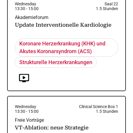
Wednesday
Saal 22
13:30
-
15:00
1.5
Stunden
Akademieforum
Update Interventionelle Kardiologie
Koronare Herzerkrankung (KHK) und
Akutes Koronarsyndrom (ACS)
Strukturelle Herzerkrankungen
Wednesday
Clinical Science Box 1
13:30
-
15:00
1.5
Stunden
Freie Vorträge
VT-Ablation: neue Strategie