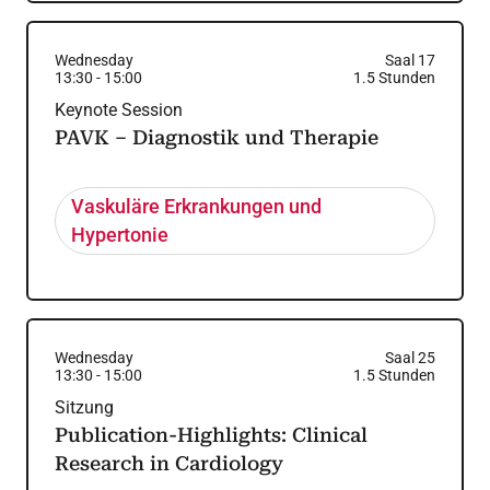
Wednesday
Saal 17
13:30
-
15:00
1.5
Stunden
Keynote Session
PAVK – Diagnostik und Therapie
Vaskuläre Erkrankungen und
Hypertonie
Wednesday
Saal 25
13:30
-
15:00
1.5
Stunden
Sitzung
Publication-Highlights: Clinical
Research in Cardiology