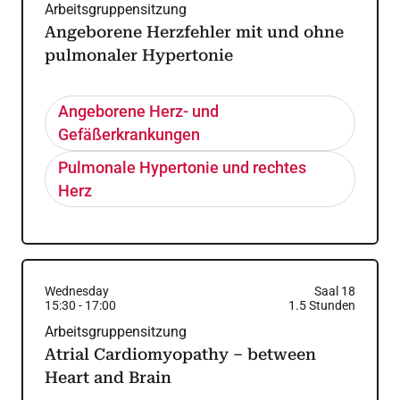
Arbeitsgruppensitzung
Angeborene Herzfehler mit und ohne
pulmonaler Hypertonie
Angeborene Herz- und
Gefäßerkrankungen
Pulmonale Hypertonie und rechtes
Herz
Wednesday
Saal 18
15:30
-
17:00
1.5
Stunden
Arbeitsgruppensitzung
Atrial Cardiomyopathy – between
Heart and Brain