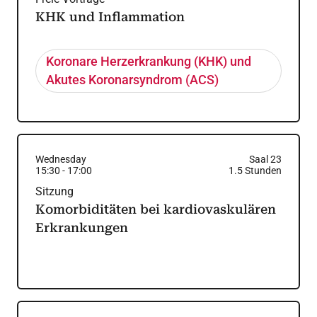
KHK und Inflammation
Koronare Herzerkrankung (KHK) und
Akutes Koronarsyndrom (ACS)
Wednesday
Saal 23
15:30
-
17:00
1.5
Stunden
Sitzung
Komorbiditäten bei kardiovaskulären
Erkrankungen