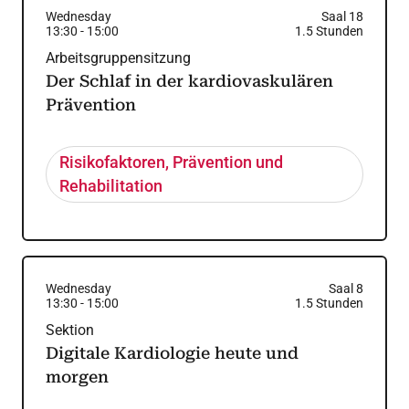
Wednesday
Saal 18
13:30
-
15:00
1.5
Stunden
Arbeitsgruppensitzung
Der Schlaf in der kardiovaskulären
Prävention
Risikofaktoren, Prävention und
Rehabilitation
Wednesday
Saal 8
13:30
-
15:00
1.5
Stunden
Sektion
Digitale Kardiologie heute und
morgen