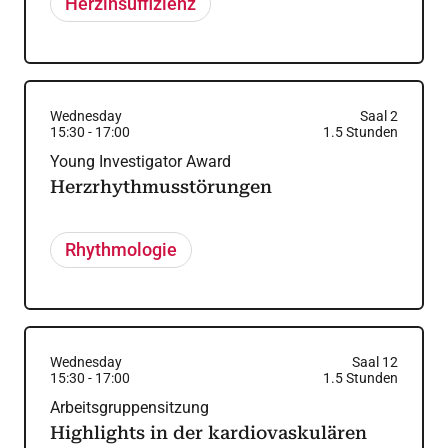
Herzinsuffizienz
Wednesday
Saal 2
15:30
-
17:00
1.5
Stunden
Young Investigator Award
Herzrhythmusstörungen
Rhythmologie
Wednesday
Saal 12
15:30
-
17:00
1.5
Stunden
Arbeitsgruppensitzung
Highlights in der kardiovaskulären