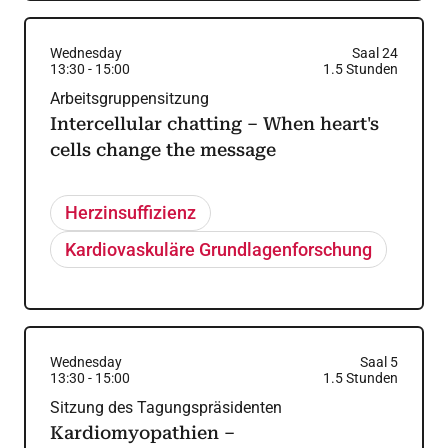
Wednesday
Saal 24
13:30
-
15:00
1.5
Stunden
Arbeitsgruppensitzung
Intercellular chatting – When heart's
cells change the message
Herzinsuffizienz
Kardiovaskuläre Grundlagenforschung
Wednesday
Saal 5
13:30
-
15:00
1.5
Stunden
Sitzung des Tagungspräsidenten
Kardiomyopathien –