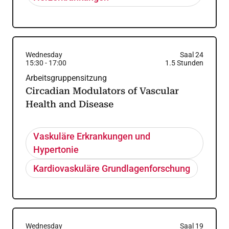
Wednesday
Saal 24
15:30
-
17:00
1.5
Stunden
Arbeitsgruppensitzung
Circadian Modulators of Vascular
Health and Disease
Vaskuläre Erkrankungen und
Hypertonie
Kardiovaskuläre Grundlagenforschung
Wednesday
Saal 19