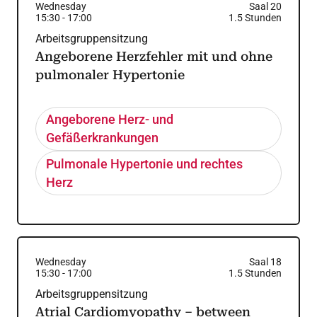
Wednesday
Saal 20
15:30
-
17:00
1.5
Stunden
Arbeitsgruppensitzung
Angeborene Herzfehler mit und ohne
pulmonaler Hypertonie
Angeborene Herz- und
Gefäßerkrankungen
Pulmonale Hypertonie und rechtes
Herz
Wednesday
Saal 18
15:30
-
17:00
1.5
Stunden
Arbeitsgruppensitzung
Atrial Cardiomyopathy – between