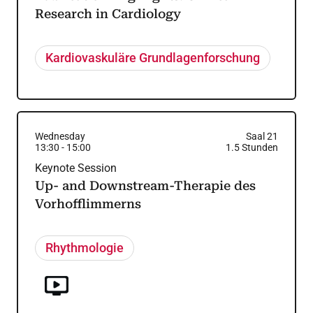
Research in Cardiology
Kardiovaskuläre Grundlagenforschung
Wednesday
Saal 21
13:30
-
15:00
1.5
Stunden
Keynote Session
Up- and Downstream-Therapie des
Vorhofflimmerns
Rhythmologie