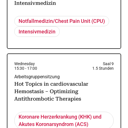
Intensivmedizin
Notfallmedizin/Chest Pain Unit (CPU)
Intensivmedizin
Wednesday
Saal 9
15:30
-
17:00
1.5
Stunden
Arbeitsgruppensitzung
Hot Topics in cardiovascular
Hemostasis – Optimizing
Antithrombotic Therapies
Koronare Herzerkrankung (KHK) und
Akutes Koronarsyndrom (ACS)