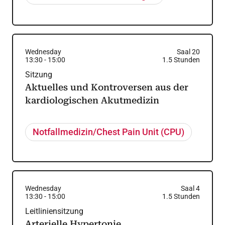
Wednesday
Saal 20
13:30
-
15:00
1.5
Stunden
Sitzung
Aktuelles und Kontroversen aus der
kardiologischen Akutmedizin
Notfallmedizin/Chest Pain Unit (CPU)
Wednesday
Saal 4
13:30
-
15:00
1.5
Stunden
Leitliniensitzung
Arterielle Hypertonie