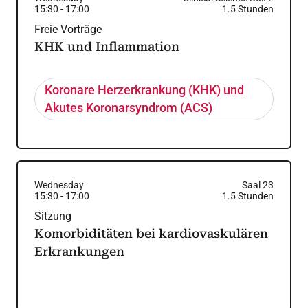
15:30
-
17:00
1.5
Stunden
Freie Vorträge
KHK und Inflammation
Koronare Herzerkrankung (KHK) und
Akutes Koronarsyndrom (ACS)
Wednesday
Saal 23
15:30
-
17:00
1.5
Stunden
Sitzung
Komorbiditäten bei kardiovaskulären
Erkrankungen