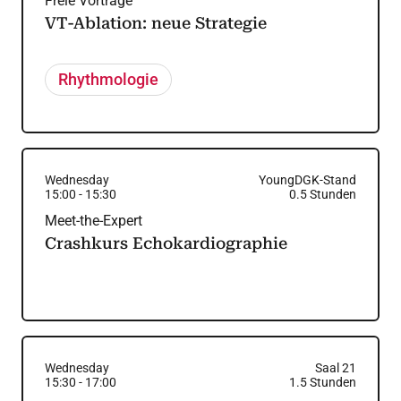
Freie Vorträge
VT-Ablation: neue Strategie
Rhythmologie
Wednesday
YoungDGK-Stand
15:00
-
15:30
0.5
Stunden
Meet-the-Expert
Crashkurs Echokardiographie
Wednesday
Saal 21
15:30
-
17:00
1.5
Stunden