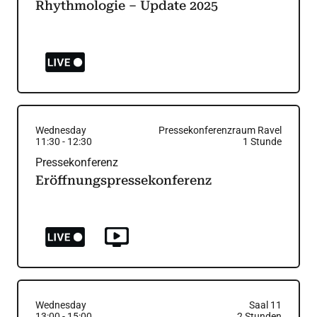
Rhythmologie – Update 2025
Wednesday
Pressekonferenzraum Ravel
11:30
-
12:30
1
Stunde
Pressekonferenz
Eröffnungspressekonferenz
Wednesday
Saal 11
13:00
-
15:00
2
Stunden