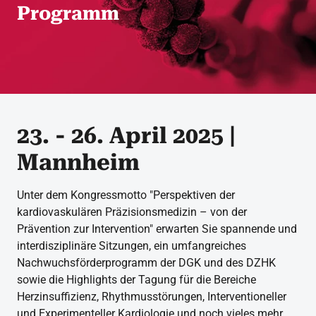
Programm
23. - 26. April 2025 |
Mannheim
Unter dem Kongressmotto "Perspektiven der
kardiovaskulären Präzisionsmedizin – von der
Prävention zur Intervention" erwarten Sie spannende und
interdisziplinäre Sitzungen, ein umfangreiches
Nachwuchsförderprogramm der DGK und des DZHK
sowie die Highlights der Tagung für die Bereiche
Herzinsuffizienz, Rhythmusstörungen, Interventioneller
und Experimenteller Kardiologie und noch vieles mehr.