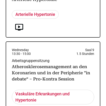
Arterielle Hypertonie
Wednesday
Saal 9
13:30
-
15:00
1.5
Stunden
Arbeitsgruppensitzung
Atherosklerosemanagement an den
Koronarien und in der Peripherie ”in
debate“ – Pro-Kontra Session
Vaskuläre Erkrankungen und
Hypertonie