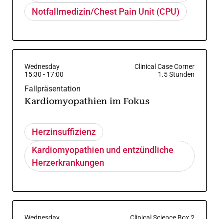
Notfallmedizin/Chest Pain Unit (CPU)
Wednesday
Clinical Case Corner
15:30
-
17:00
1.5
Stunden
Fallpräsentation
Kardiomyopathien im Fokus
Herzinsuffizienz
Kardiomyopathien und entzündliche
Herzerkrankungen
Wednesday
Clinical Science Box 2