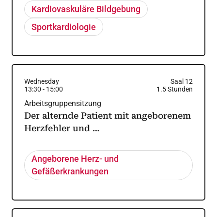
Kardiovaskuläre Bildgebung
Sportkardiologie
Wednesday
Saal 12
13:30
-
15:00
1.5
Stunden
Arbeitsgruppensitzung
Der alternde Patient mit angeborenem
Herzfehler und …
Angeborene Herz- und
Gefäßerkrankungen